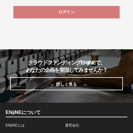
ログイン
クラウドファンディングENjiNEで、
あなたの企画を実現してみませんか？
詳しく見る
ENjiNEについて
ENjiNEとは
運営会社