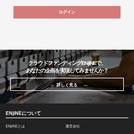
ログイン
クラウドファンディングENjiNEで、
あなたの企画を実現してみませんか？
詳しく見る
ENjiNEについて
ENjiNEとは
運営会社