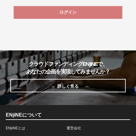
ログイン
クラウドファンディングENjiNEで、
あなたの企画を実現してみませんか？
詳しく見る
ENjiNEについて
ENjiNEとは
運営会社