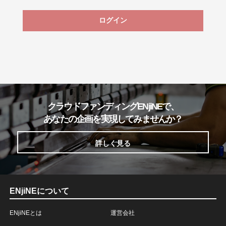
ログイン
クラウドファンディングENjiNEで、
あなたの企画を実現してみませんか？
詳しく見る
ENjiNEについて
ENjiNEとは
運営会社