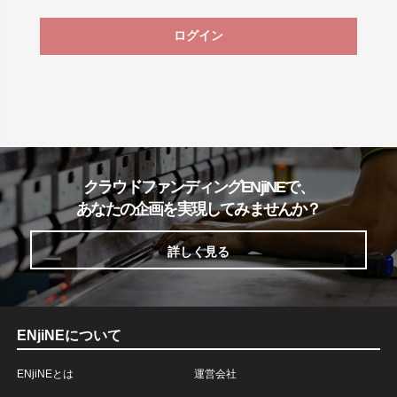
ログイン
クラウドファンディングENjiNEで、
あなたの企画を実現してみませんか？
詳しく見る
ENjiNEについて
ENjiNEとは
運営会社