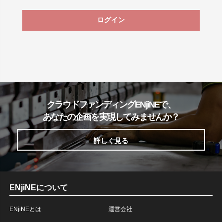
ログイン
クラウドファンディングENjiNEで、
あなたの企画を実現してみませんか？
詳しく見る
ENjiNEについて
ENjiNEとは
運営会社