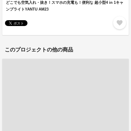
どこでも空気入れ・抜き！スマホの充電も！便利な 超小型4 in 1キャ
ンプライトYANTU AM23
favorite
このプロジェクトの他の商品