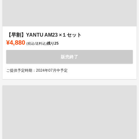
【早割】YANTU AM23 ×１セット
¥4,880
残り
25
(税込/送料込)
販売終了
ご提供予定時期：2024年07月中予定