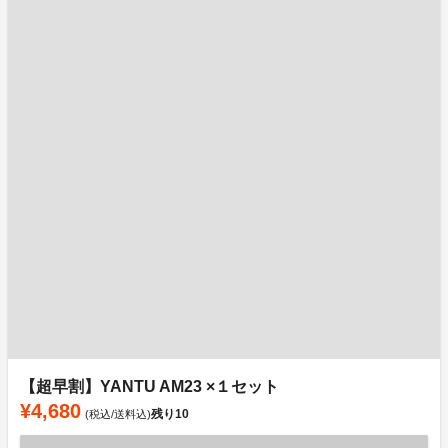
【超早割】YANTU AM23 ×１セット
¥4,680
残り
10
(税込/送料込)