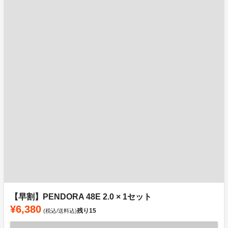
【早割】PENDORA 48E 2.0 × 1セット
¥6,380
残り
15
(税込/送料込)