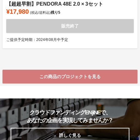
【超超早割】PENDORA 48E 2.0 × 3セット
¥17,980
残り
5
(税込/送料込)
販売終了
ご提供予定時期：2024年08月中予定
この商品のプロジェクトを見る
クラウドファンディングENjiNEで、
あなたの企画を実現してみませんか？
詳しく見る