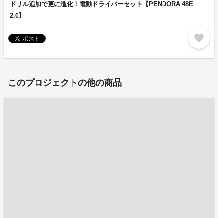
ドリル追加で更に進化！電動ドライバーセット【PENDORA 48E
2.0】
favorite
このプロジェクトの他の商品