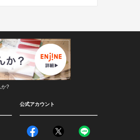
か?
公式アカウント