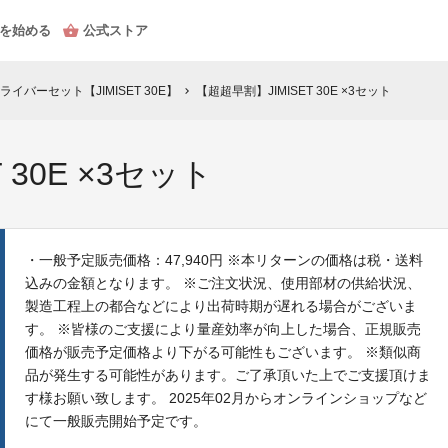
を始める
公式ストア
バーセット【JIMISET 30E】
【超超早割】JIMISET 30E ×3セット
chevron_right
 30E ×3セット
・一般予定販売価格：47,940円 ※本リターンの価格は税・送料
込みの金額となります。 ※ご注文状況、使用部材の供給状況、
製造工程上の都合などにより出荷時期が遅れる場合がございま
す。 ※皆様のご支援により量産効率が向上した場合、正規販売
価格が販売予定価格より下がる可能性もございます。 ※類似商
品が発生する可能性があります。ご了承頂いた上でご支援頂けま
す様お願い致します。 2025年02月からオンラインショップなど
にて一般販売開始予定です。