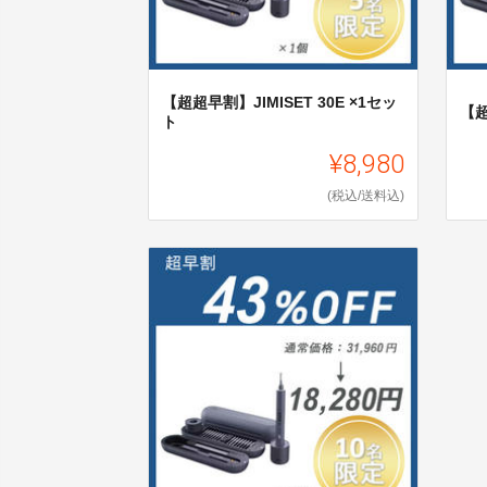
【超超早割】JIMISET 30E ×1セッ
【超
ト
¥8,980
(税込/送料込)