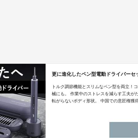
更に進化したペン型電動ドライバーセット【
トルク調節機能とスリムなペン型を両立！
械にも。 作業中のストレスを減らす工夫が
転がらないボディ形状。 中国での意匠権獲
すい。