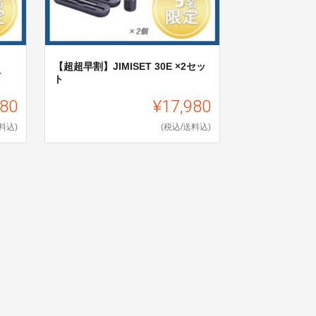
【超超早割】JIMISET 30E ×2セッ
ト
ト
280
¥17,980
料込)
(税込/送料込)