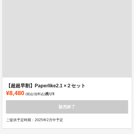
【超超早割】Paperlike2.1 ×２セット
¥8,480
残り
5
(税込/送料込)
販売終了
ご提供予定時期：2025年2月中予定