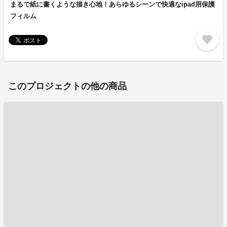
まるで紙に書くような描き心地！あらゆるシーンで快適なipad用保護
フィルム
favorite
このプロジェクトの他の商品