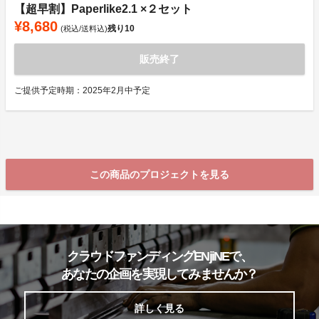
【超早割】Paperlike2.1 ×２セット
¥8,680
残り
10
(税込/送料込)
販売終了
ご提供予定時期：2025年2月中予定
この商品のプロジェクトを見る
クラウドファンディングENjiNEで、
あなたの企画を実現してみませんか？
詳しく見る