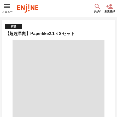
さがす
新規登録
メニュー
商品
【超超早割】Paperlike2.1 ×３セット