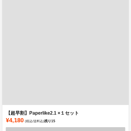
【超早割】Paperlike2.1 ×１セット
¥4,180
残り
15
(税込/送料込)