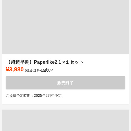
【超超早割】Paperlike2.1 ×１セット
¥3,980
残り
2
(税込/送料込)
販売終了
ご提供予定時期：2025年2月中予定