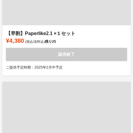
【早割】Paperlike2.1 ×１セット
¥4,380
残り
25
(税込/送料込)
販売終了
ご提供予定時期：2025年2月中予定