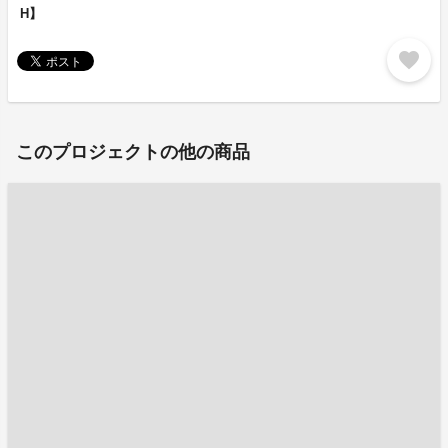
H】
favorite
このプロジェクトの他の商品