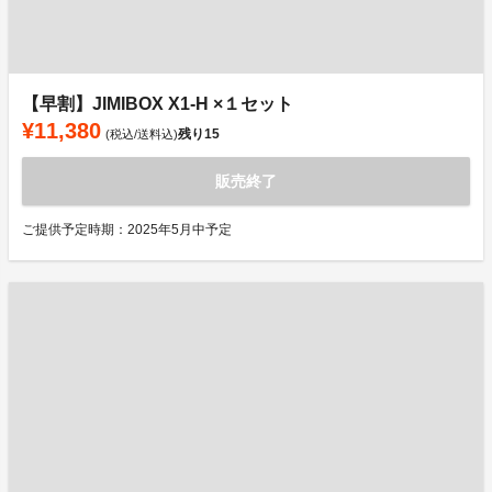
【早割】JIMIBOX X1-H ×１セット
¥11,380
残り
15
(税込/送料込)
販売終了
ご提供予定時期：2025年5月中予定