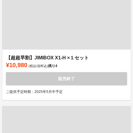
【超超早割】JIMIBOX X1-H ×１セット
¥10,980
残り
4
(税込/送料込)
販売終了
ご提供予定時期：2025年5月中予定