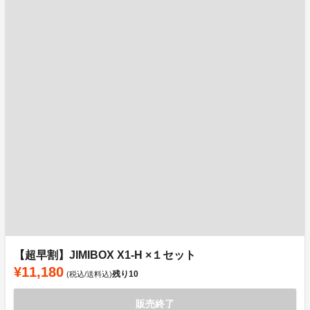
【超早割】JIMIBOX X1-H ×１セット
¥11,180
残り
10
(税込/送料込)
販売終了