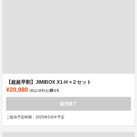
【超超早割】JIMIBOX X1-H ×２セット
¥20,980
残り
5
(税込/送料込)
販売終了
ご提供予定時期：2025年5月中予定