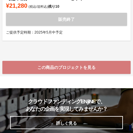
¥21,280
残り
10
(税込/送料込)
販売終了
ご提供予定時期：2025年5月中予定
この商品のプロジェクトを見る
クラウドファンディングENjiNEで、
あなたの企画を実現してみませんか？
詳しく見る