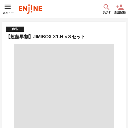
さがす
新規登録
メニュー
商品
【超超早割】JIMIBOX X1-H ×３セット