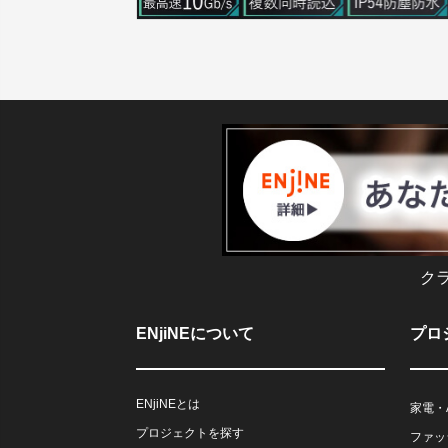
ク
ENjiNEについて
プロ
ENjiNEとは
家電・
プロジェクトを探す
ファッ