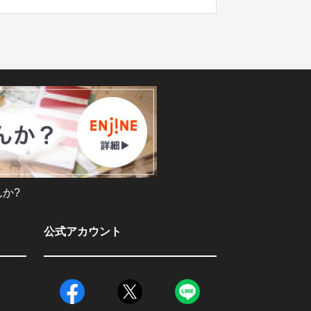
か?
公式アカウント