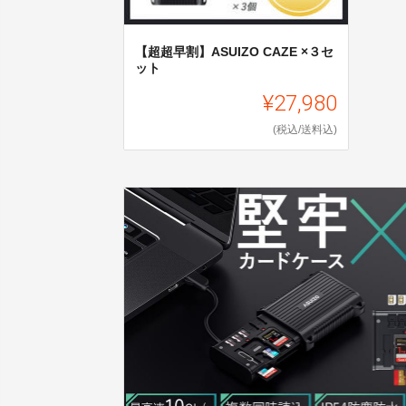
【超超早割】ASUIZO CAZE ×３セ
ット
¥27,980
(税込/送料込)