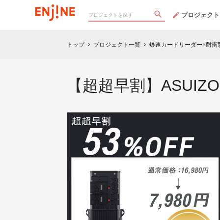
プロジェクト
トップ
プロジェクト一覧
爆速カードリーダー×耐衝撃
chevron_right
chevron_right
【超超早割】ASUIZO