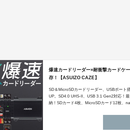
爆速カードリーダー×耐衝撃カードケー
存！【ASUIZO CAZE】
SD＆MicroSDカードリーダー、USBポ
UP。SD4.0 UHS-II、USB 3.1 Gen
納！SDカード4枚、MicroSDカード12枚、