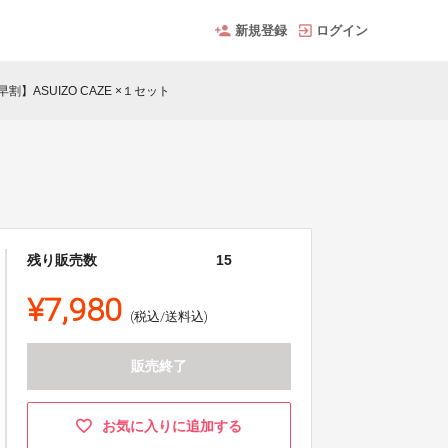
新規登録
ログイン
割】ASUIZO CAZE ×１セット
残り販売数
15
¥7,980
(税込/送料込)
販売終了
お気に入りに追加する