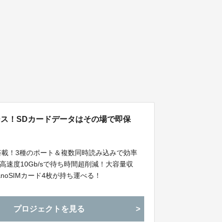
ス！SDカードデータはその場で即保
ート搭載！3種のポート＆複数同時読み込みで効率
2対応！最高速度10Gb/sで待ち時間超削減！大容量収
nanoSIMカード4枚が持ち運べる！
プロジェクトを見る