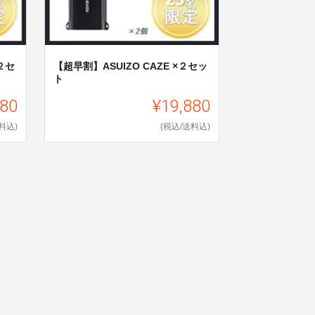
２セ
【超早割】ASUIZO CAZE ×２セッ
ト
580
¥19,880
料込)
(税込/送料込)