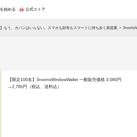
を始める
公式ストア
】もう、カバンはいらない。スマホも財布もスマートに持ち歩く新提案
3rooms
chevron_right
【限定100名】3roomsWindowWallet 一般販売価格 3,080円
→2,785円（税込、送料込）