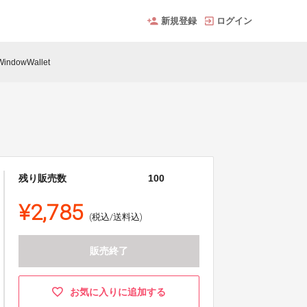
新規登録
ログイン
WindowWallet
残り販売数
100
¥2,785
(税込/送料込)
販売終了
お気に入りに追加する