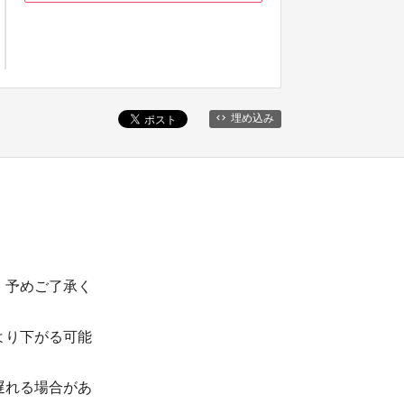
埋め込み
。予めご了承く
より下がる可能
遅れる場合があ