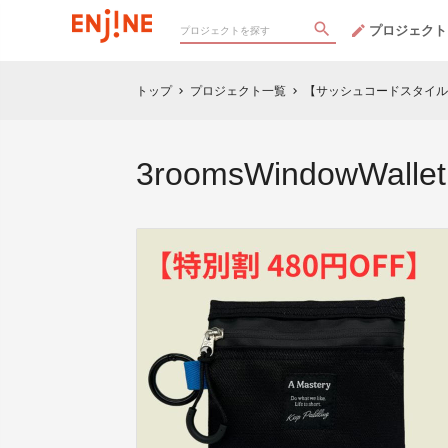
プロジェクト
トップ
プロジェクト一覧
【サッシュコードスタイル
chevron_right
chevron_right
3roomsWindowWallet