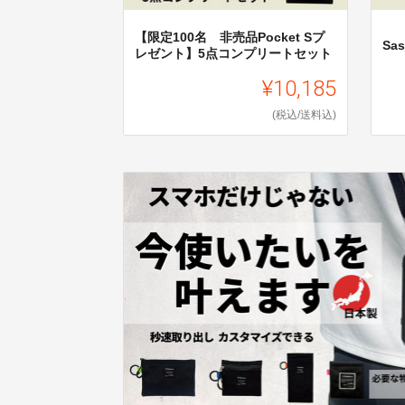
【限定100名 非売品Pocket Sプ
Sas
レゼント】5点コンプリートセット
¥10,185
(税込/送料込)