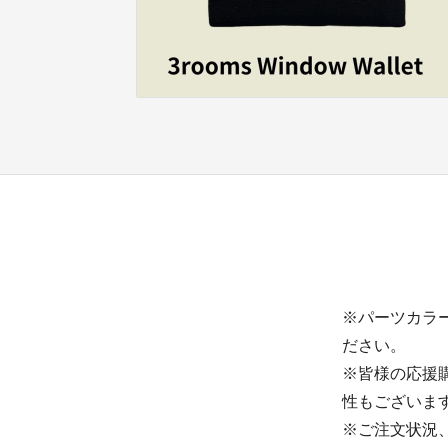
※パーツカラ
ださい。
※皆様の応援
性もございま
※ご注文状況