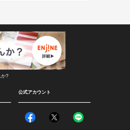
か?
公式アカウント