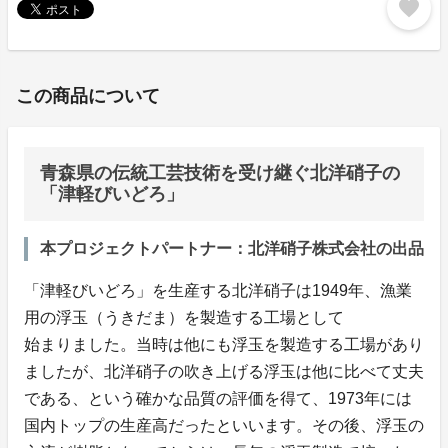
favorite
この商品について
青森県の伝統工芸技術を受け継ぐ北洋硝子の
「津軽びいどろ」
本プロジェクトパートナー：北洋硝子株式会社の出品
「津軽びいどろ」を生産する北洋硝子は1949年、漁業
用の浮玉（うきだま）を製造する工場として
始まりました。当時は他にも浮玉を製造する工場があり
ましたが、北洋硝子の吹き上げる浮玉は他に比べて丈夫
である、という確かな品質の評価を得て、1973年には
国内トップの生産高だったといいます。その後、浮玉の