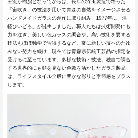
主流が樹脂となってからは、長年の浮玉製造で培った
「宙吹き」の技法を用いて青森の自然をイメージさせる
ハンドメイドガラスの創作に取り組み、1977年に「津
軽びいどろ」が誕生しました。職人たちは技術開発にも
力を注ぎ、美しい色ガラスの調合や、高い技術を要する
技法もほぼ独学で習得するなど、常に新しい技へのたゆ
みない努力を続け、現在では青森県伝統工芸品の指定を
受けるに至っています。多様な技術・技法、独自で調合
する世界的にも類を見ない色数を活かしたガラス製品
は、ライフスタイル全般に豊かな彩りと季節感をプラス
します。