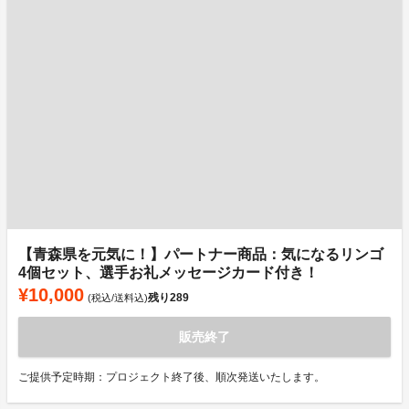
【青森県を元気に！】パートナー商品：気になるリンゴ
4個セット、選手お礼メッセージカード付き！
¥10,000
残り
289
(税込/送料込)
販売終了
ご提供予定時期：プロジェクト終了後、順次発送いたします。