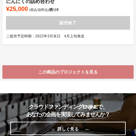
にんにくの詰め合わせ
¥25,000
残り
0
(税込/送料込)
販売終了
ご提供予定時期：2022年3月末日 4月上旬発送
この商品のプロジェクトを見る
クラウドファンディングENjiNEで、
あなたの企画を実現してみませんか？
詳しく見る