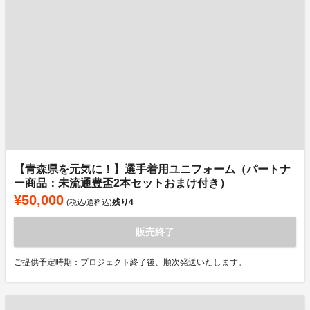
【青森県を元気に！】選手着用ユニフォーム（パートナ
ー商品：未流通豊盃2本セットおまけ付き）
¥50,000
残り
4
(税込/送料込)
販売終了
ご提供予定時期：プロジェクト終了後、順次発送いたします。