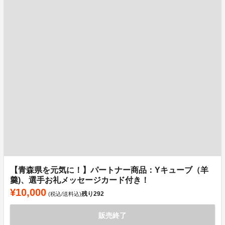
【青森県を元気に！】パートナー商品：Yキューブ（羊
羹)、選手お礼メッセージカード付き！
¥10,000
残り
292
(税込/送料込)
販売終了