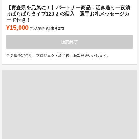
【青森県を元気に！】パートナー商品：活き造り一夜漬
けぱらぱらタイプ120ｇ×3個入 選手お礼メッセージカ
ード付き！
¥15,000
残り
273
(税込/送料込)
販売終了
ご提供予定時期：プロジェクト終了後、順次発送いたします。