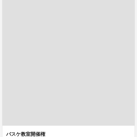
バスケ教室開催権