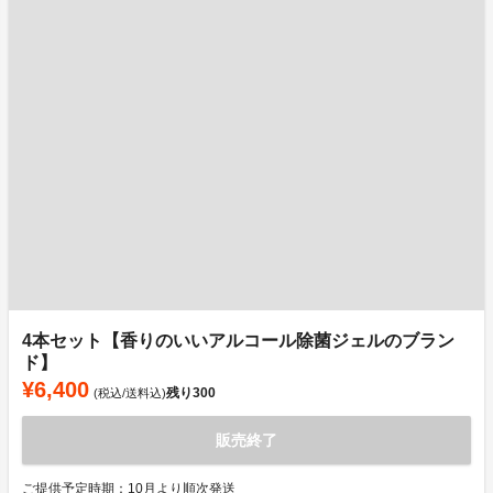
4本セット【香りのいいアルコール除菌ジェルのブラン
ド】
¥6,400
残り
300
(税込/送料込)
販売終了
ご提供予定時期：10月より順次発送