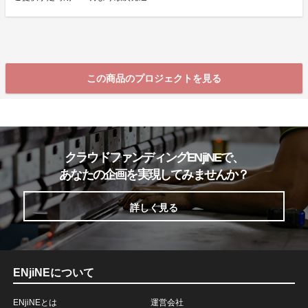
この商品のプロジェクトを見る
クラウドファンディングENjiNEで、
あなたの企画を実現してみませんか？
詳しく見る
ENjiNEについて
ENjiNEとは
運営会社