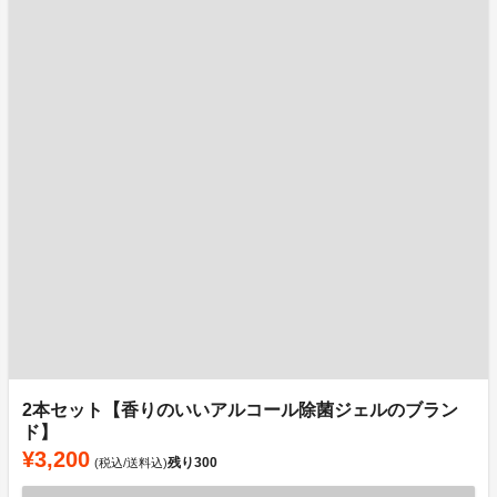
2本セット【香りのいいアルコール除菌ジェルのブラン
ド】
¥3,200
残り
300
(税込/送料込)