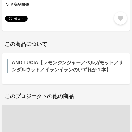
ンド商品開発
favorite
この商品について
AND LUCIA【レモンジンジャー／ベルガモット／サ
ンダルウッド／イランイランのいずれか１本】
このプロジェクトの他の商品