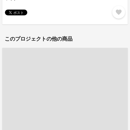
favorite
このプロジェクトの他の商品