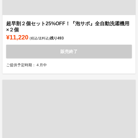
超早割２個セット25%OFF！『泡サポ』全自動洗濯機用
×２個
¥11,220
残り
493
(税込/送料込)
販売終了
ご提供予定時期：４月中