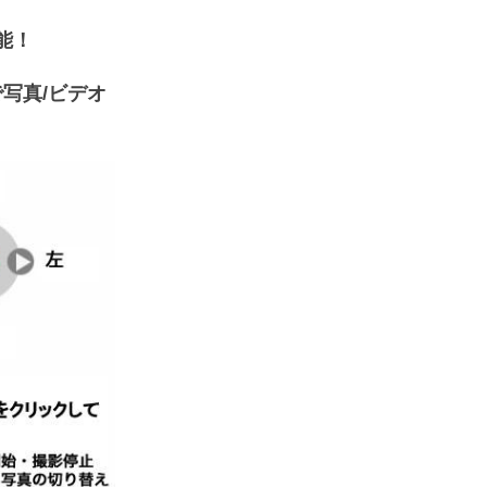
能！
携で写真/ビデオ