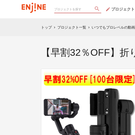
プロジェクト
トップ
プロジェクト一覧
いつでもプロレベルの動画
chevron_right
chevron_right
【早割32％OFF】