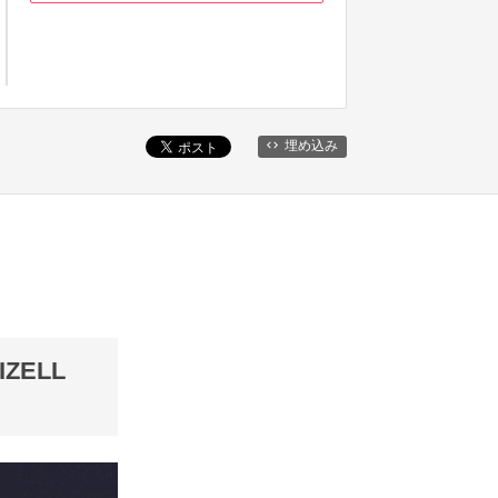
埋め込み
ZELL