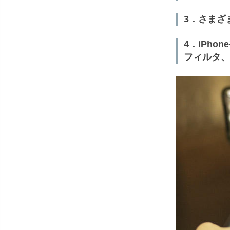
3．さまざ
4．iPho
フィルタ、