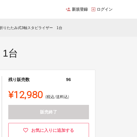
新規登録
ログイン
】折りたたみ式3軸スタビライザー 1台
 1台
残り販売数
96
¥12,980
(税込/送料込)
販売終了
お気に入りに追加する