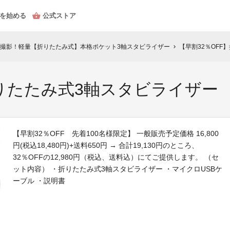
を始める
公式ストア
撮影！軽量【折りたたみ式】本格ポケット3軸スタビライザー
【早割32％OFF
chevron_right
折りたたみ式3軸スタビライザー
【早割32％OFF 先着100名様限定】 一般販売予定価格 16,800
円(税込18,480円)+送料650円 → 合計19,130円のところ、
32％OFFの12,980円（税込、送料込）にてご提供します。 （セ
ット内容） ・折りたたみ式3軸スタビライザー ・マイクロUSBケ
ーブル ・説明書