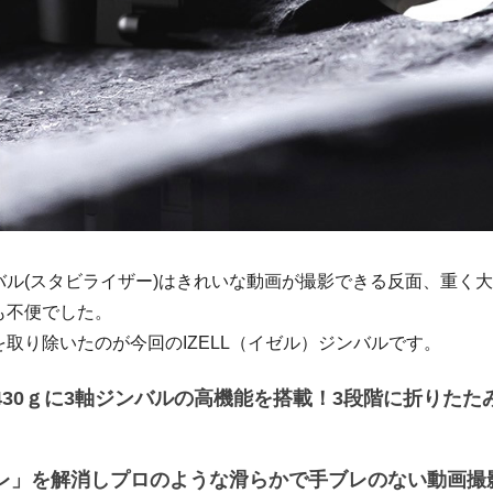
バル(スタビライザー)はきれいな動画が撮影できる反面、重く
も不便でした。
取り除いたのが今回のIZELL（イゼル）ジンバルです。
430ｇに3軸ジンバルの高機能を搭載！3段階に折りたた
レ」を解消しプロのような滑らかで手ブレのない動画撮