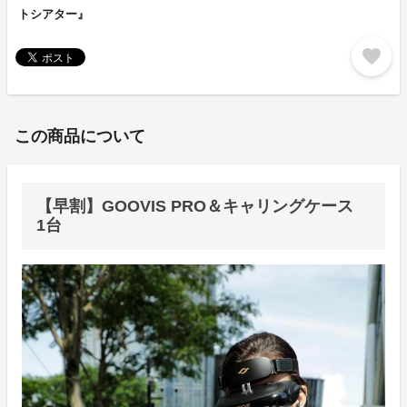
トシアター』
favorite
この商品について
【早割】GOOVIS PRO＆キャリングケース
1台