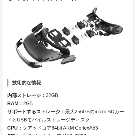
技術的な情報
内部ストレージ：
32GB
RAM：
2GB
サポートするストレージ：
最大256GBのmicro SDカー
ドとUSBモバイルストレージディスク
CPU：
クアッドコア64bit ARM CortexA53