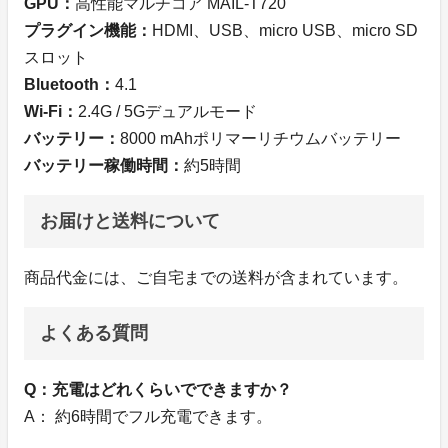
GPU：
高性能マルチコア MAIL-T720
プラグイン機能：
HDMI、USB、micro USB、micro SD
スロット
Bluetooth：
4.1
Wi-Fi：
2.4G / 5Gデュアルモード
バッテリー：
8000 mAhポリマーリチウムバッテリー
バッテリー稼働時間：
約5時間
お届けと送料について
商品代金には、ご自宅までの送料が含まれています。
よくある質問
Q：充電はどれくらいでできますか？
A： 約6時間でフル充電できます。