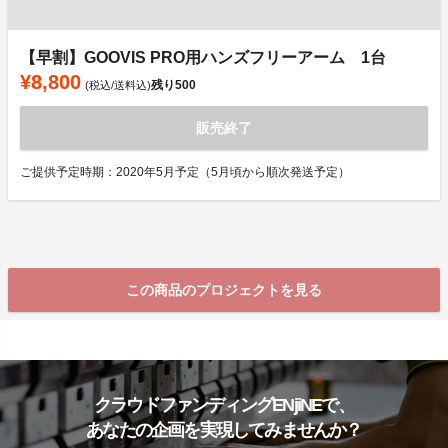
【早割】GOOVIS PRO用ハンズフリーアーム 1台
¥8,800
残り
500
(税込/送料込)
販売終了
ご提供予定時期：2020年5月予定（5月頃から順次発送予定）
この商品のプロジェクトを見る
クラウドファンディングENjiNEで、
あなたの企画を実現してみませんか？