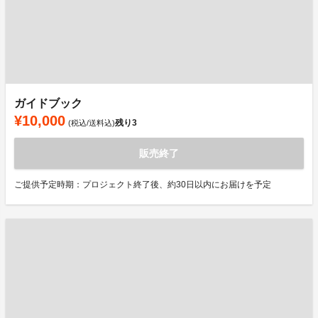
ガイドブック
¥10,000
残り
3
(税込/送料込)
販売終了
ご提供予定時期：プロジェクト終了後、約30日以内にお届けを予定