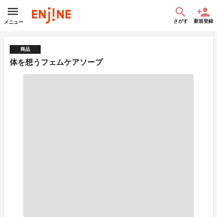
さがす
新規登録
メニュー
商品
体を想うフェムケアソープ