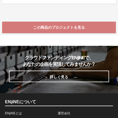
この商品のプロジェクトを見る
クラウドファンディングENjiNEで、
あなたの企画を実現してみませんか？
詳しく見る
ENjiNEについて
ENjiNEとは
運営会社