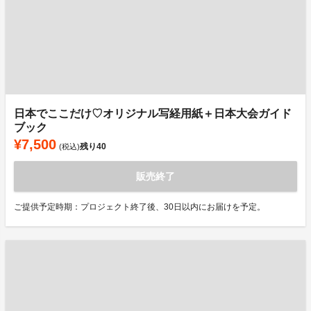
日本でここだけ♡オリジナル写経用紙＋日本大会ガイド
ブック
¥7,500
残り
40
(税込)
販売終了
ご提供予定時期：プロジェクト終了後、30日以内にお届けを予定。