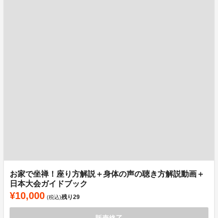
お家で坐禅！座り方解説＋身体の声の聴き方解説動画＋
日本大会ガイドブック
¥10,000
残り
29
(税込)