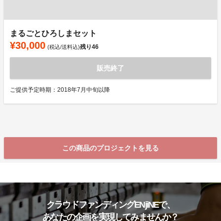
まるごとひろしまセット
¥30,000
残り
46
(税込/送料込)
販売終了
ご提供予定時期：2018年7月中旬以降
この商品のプロジェクトを見る
クラウドファンディングENjiNEで、
あなたの企画を実現してみませんか？