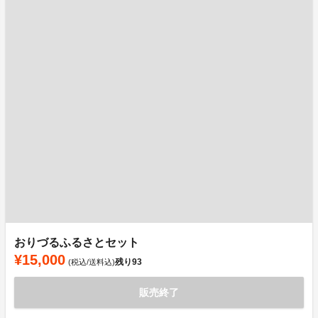
おりづるふるさとセット
¥15,000
残り
93
(税込/送料込)
販売終了