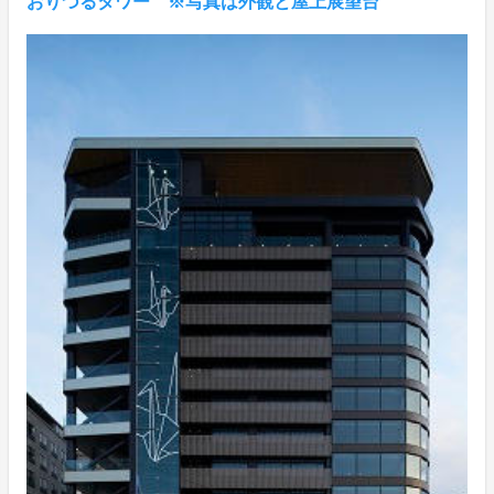
おりづるタワー ※写真は外観と屋上展望台