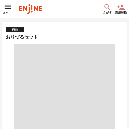
さがす
新規登録
メニュー
商品
おりづるセット