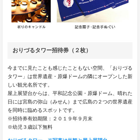
おりづるタワー招待券（２枚）
今までに見たことも感じたこともない空間、「おりづる
タワー」は世界遺産・原爆ドームの隣にオープンした新
しい観光名所です。
屋上展望台からは、平和記念公園・原爆ドーム、晴れた
日には宮島の弥山（みせん）まで広島の２つの世界遺産
を同時に臨めるスポットです。
※招待券有効期限：２０１９年９月末
※幼児３歳以下無料