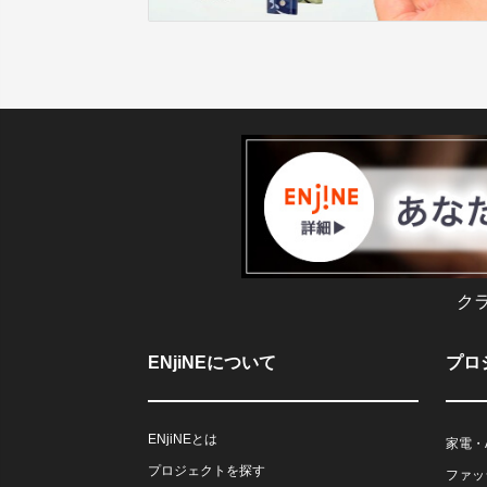
ク
ENjiNEについて
プロ
ENjiNEとは
家電・
プロジェクトを探す
ファッ