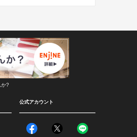
か?
公式アカウント