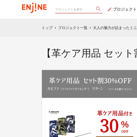
プロジェクト
トップ
プロジェクト一覧
大人の魅力が詰まったミニマル
chevron_right
chevron_right
【革ケア用品 セット