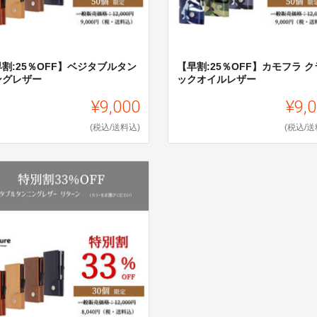
割:25％OFF】ベジタブルタン
【早割:25％OFF】カモフラ 
ングレザー
ックオイルレザー
¥9,000
¥9,
(税込/送料込)
(税込/送