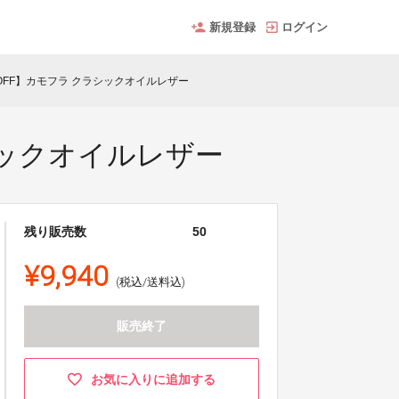
新規登録
ログイン
％OFF】カモフラ クラシックオイルレザー
シックオイルレザー
残り販売数
50
¥9,940
(税込/送料込)
販売終了
お気に入りに追加する