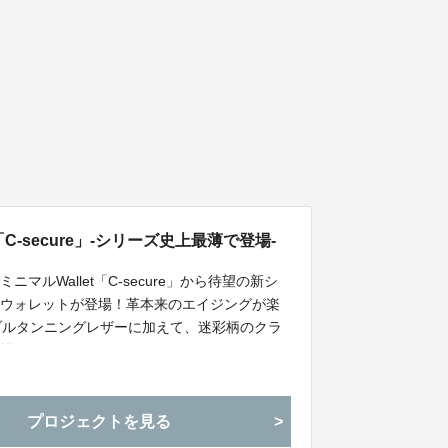
C-secure」-シリーズ史上最薄で登場-
ルWallet「C-secure」から待望の新シ
ムウォレットが登場！革本来のエイジングが楽
ジタブルタンニングレザーに加えて、迷彩柄のクラ
登場！
プロジェクトを見る