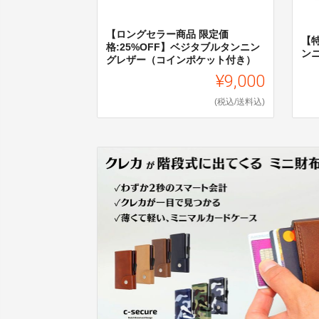
【ロングセラー商品 限定価
【特
格:25%OFF】ベジタブルタンニン
ン
グレザー（コインポケット付き）
¥9,000
(税込/送料込)