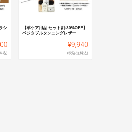
クラシ
【革ケア用品 セット割:30%OFF】
ベジタブルタンニングレザー
000
¥9,940
料込)
(税込/送料込)