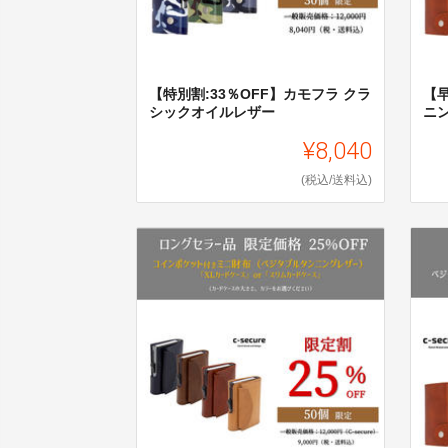
【特別割:33％OFF】カモフラ クラ
【早
シックオイルレザー
ニ
¥8,040
(税込/送料込)