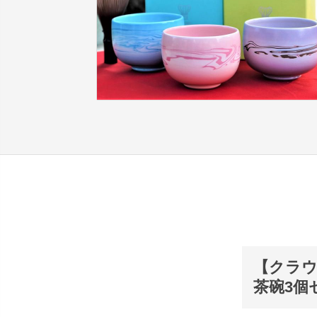
【クラウ
茶碗3個