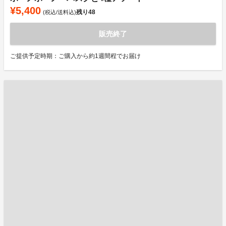
¥5,400
残り
48
(税込/送料込)
販売終了
ご提供予定時期：ご購入から約1週間程でお届け