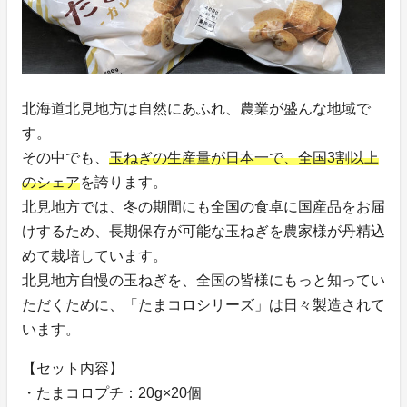
北海道北見地方は自然にあふれ、農業が盛んな地域で
す。
その中でも、
玉ねぎの生産量が日本一で、全国3割以上
のシェア
を誇ります。
北見地方では、冬の期間にも全国の食卓に国産品をお届
けするため、長期保存が可能な玉ねぎを農家様が丹精込
めて栽培しています。
北見地方自慢の玉ねぎを、全国の皆様にもっと知ってい
ただくために、「たまコロシリーズ」は日々製造されて
います。
【セット内容】
・たまコロプチ：20g×20個