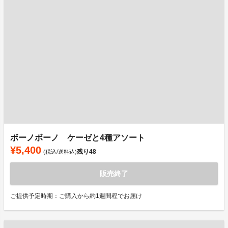
ボーノボーノ ケーゼと4種アソート
¥5,400
残り
48
(税込/送料込)
販売終了
ご提供予定時期：ご購入から約1週間程でお届け