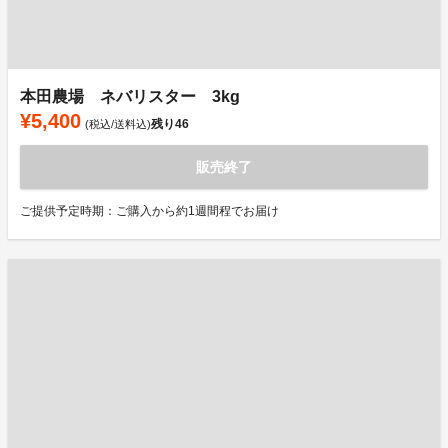
本田農場 ネバリスター 3kg
¥5,400
残り
46
(税込/送料込)
販売終了
ご提供予定時期：ご購入から約1週間程でお届け