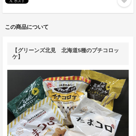
favorite
この商品について
【グリーンズ北見 北海道5種のプチコロッ
ケ】