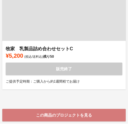
牧家 乳製品詰め合わせセットC
¥5,200
残り
50
(税込/送料込)
販売終了
ご提供予定時期：ご購入から約1週間程でお届け
この商品のプロジェクトを見る