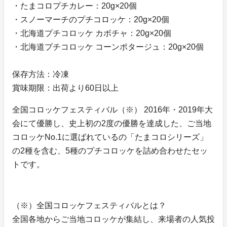
・たまコロプチカレー：20g×20個
・スノーマーチのプチコロッケ：20g×20個
・北海道プチコロッケ カボチャ：20g×20個
・北海道プチコロッケ コーンポタージュ：20g×20個
保存方法：冷凍
賞味期限：出荷より60日以上
全国コロッケフェスティバル（※） 2016年・2019年大
会にて優勝し、史上初の2度の優勝を達成した、ご当地
コロッケNo.1に選ばれているの「たまコロシリーズ」
の2種を含む、5種のプチコロッケを詰め合わせたセッ
トです。
（※）全国コロッケフェスティバルとは？
全国各地からご当地コロッケが集結し、来場者の人気投