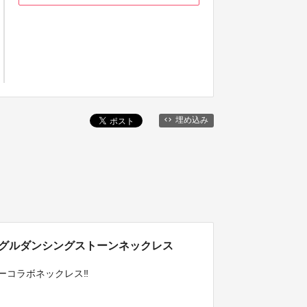
埋め込み
シングルダンシングストーンネックレス
ォーコラボネックレス‼