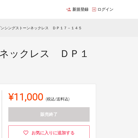
新規登録
ログイン
ダンシングストーンネックレス ＤＰ１７－１４５
ネックレス ＤＰ１
¥11,000
(税込/送料込)
販売終了
お気に入りに追加する