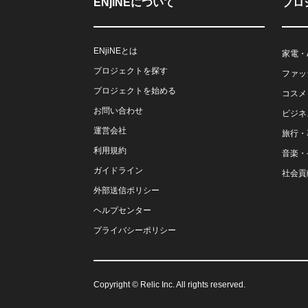
ENjiNEについて
プロ
ENjiNEとは
家電・
プロジェクトを探す
ファッ
プロジェクトを始める
コスメ
お問い合わせ
ビジネ
運営会社
旅行・
利用規約
音楽・
ガイドライン
社会貢
外部送信ポリシー
ヘルプセンター
プライバシーポリシー
Copyright © Relic Inc. All rights reserved.