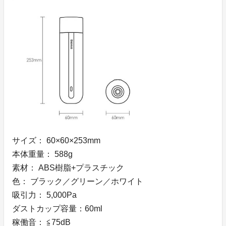
サイズ： 60×60×253mm
本体重量： 588g
素材： ABS樹脂+プラスチック
色： ブラック／グリーン／ホワイト
吸引力： 5,000Pa
ダストカップ容量：60ml
稼働音： ≦75dB