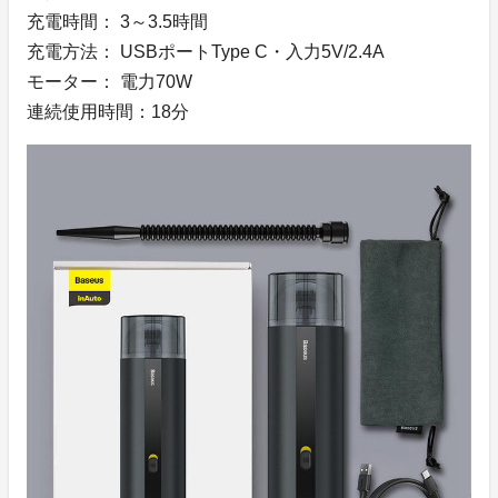
充電時間： 3～3.5時間
充電方法： USBポートType C・入力5V/2.4A
モーター： 電力70W
連続使用時間：18分