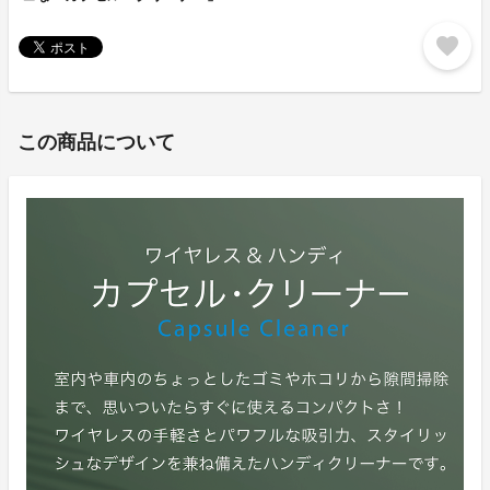
favorite
この商品について