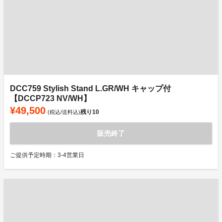
DCC759 Stylish Stand L.GR/WH キャップ付
【DCCP723 NV/WH】
¥49,500
残り
10
(税込/送料込)
販売終了
ご提供予定時期：3-4営業日