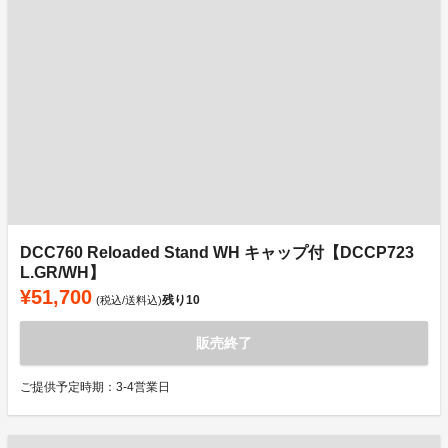
DCC760 Reloaded Stand WH キャップ付【DCCP723
L.GR/WH】
¥51,700
残り
10
(税込/送料込)
販売終了
ご提供予定時期：3-4営業日