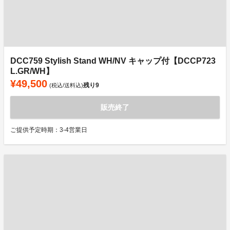
DCC759 Stylish Stand WH/NV キャップ付【DCCP723
L.GR/WH】
¥49,500
残り
9
(税込/送料込)
販売終了
ご提供予定時期：3-4営業日