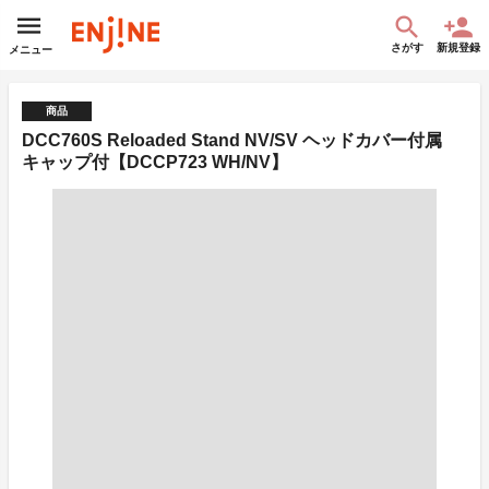
さがす
新規登録
メニュー
商品
DCC760S Reloaded Stand NV/SV ヘッドカバー付属
キャップ付【DCCP723 WH/NV】