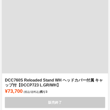
DCC760S Reloaded Stand WH ヘッドカバー付属 キャ
ップ付【DCCP723 L.GR/WH】
¥73,700
残り
3
(税込/送料込)
販売終了