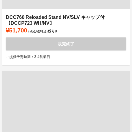
DCC760 Reloaded Stand NV/SLV キャップ付
【DCCP723 WH/NV】
¥51,700
残り
8
(税込/送料込)
販売終了
ご提供予定時期：3-4営業日