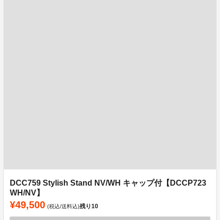
DCC759 Stylish Stand NV/WH キャップ付【DCCP723
WH/NV】
¥49,500
残り
10
(税込/送料込)