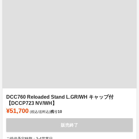
DCC760 Reloaded Stand L.GR/WH キャップ付
【DCCP723 NV/WH】
¥51,700
残り
10
(税込/送料込)
販売終了
ご提供予定時期：3-4営業日