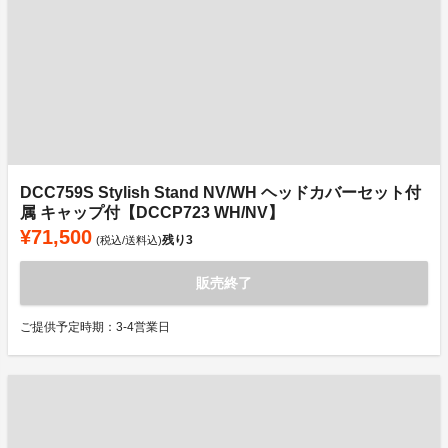
DCC759S Stylish Stand NV/WH ヘッドカバーセット付
属 キャップ付【DCCP723 WH/NV】
¥71,500
残り
3
(税込/送料込)
販売終了
ご提供予定時期：3-4営業日