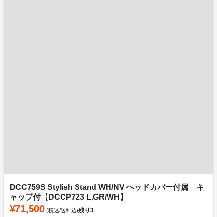
DCC759S Stylish Stand WH/NV ヘッドカバー付属 キ
ャップ付【DCCP723 L.GR/WH】
¥71,500
残り
3
(税込/送料込)