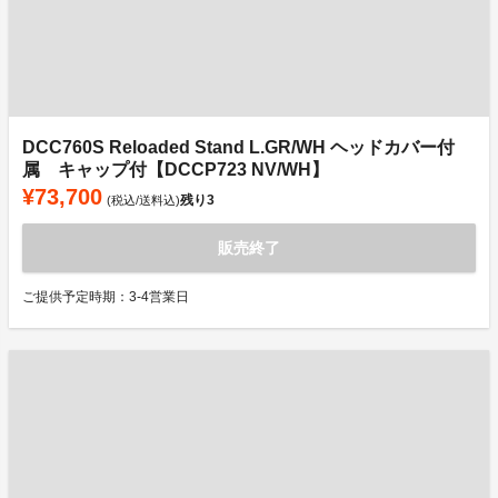
DCC760S Reloaded Stand L.GR/WH ヘッドカバー付
属 キャップ付【DCCP723 NV/WH】
¥73,700
残り
3
(税込/送料込)
販売終了
ご提供予定時期：3-4営業日