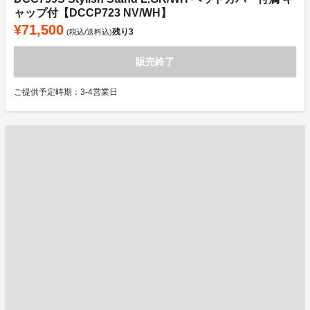
ャップ付【DCCP723 NV/WH】
¥71,500
残り
3
(税込/送料込)
販売終了
ご提供予定時期：3-4営業日