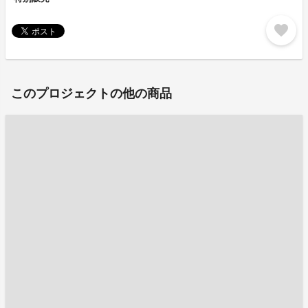
favorite
このプロジェクトの他の商品