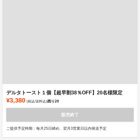
デルタトースト１個【超早割38％OFF】20名様限定
¥3,380
残り
20
(税込/送料込)
販売終了
ご提供予定時期：毎月25日締め、翌月3営業日以内発送予定