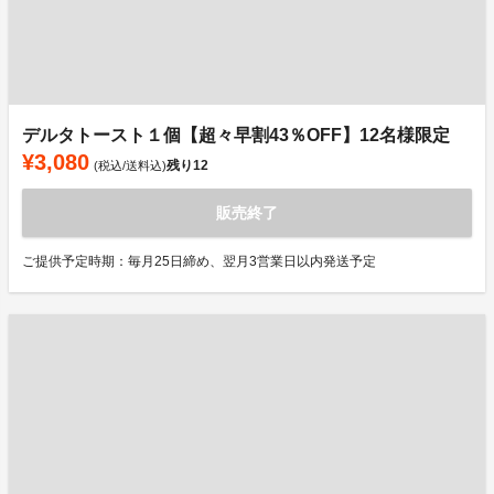
デルタトースト１個【超々早割43％OFF】12名様限定
¥3,080
残り
12
(税込/送料込)
販売終了
ご提供予定時期：毎月25日締め、翌月3営業日以内発送予定