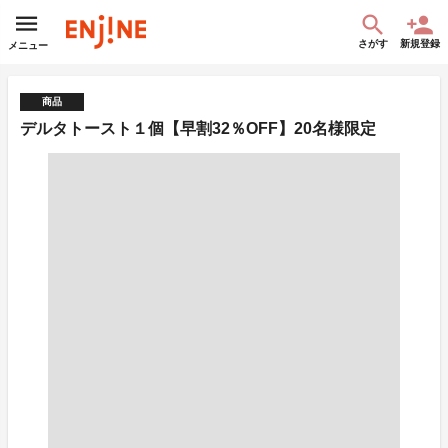
さがす
新規登録
メニュー
商品
デルタトースト１個【早割32％OFF】20名様限定