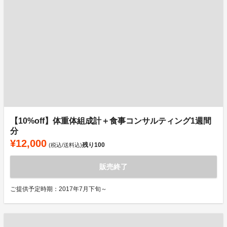
【10%off】体重体組成計＋食事コンサルティング1週間
分
¥12,000
残り
100
(税込/送料込)
販売終了
ご提供予定時期：2017年7月下旬～