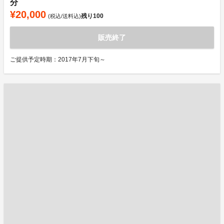
分
¥20,000
残り
100
(税込/送料込)
販売終了
ご提供予定時期：2017年7月下旬～