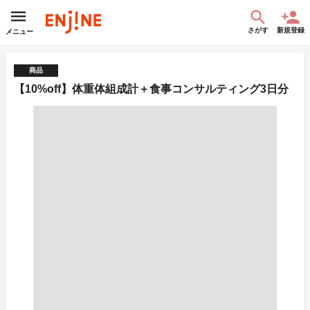
さがす
新規登録
メニュー
商品
【10%off】体重体組成計＋食事コンサルティング3日分