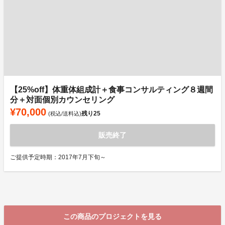
【25%off】体重体組成計＋食事コンサルティング８週間
分＋対面個別カウンセリング
¥70,000
残り
25
(税込/送料込)
販売終了
ご提供予定時期：2017年7月下旬～
この商品のプロジェクトを見る