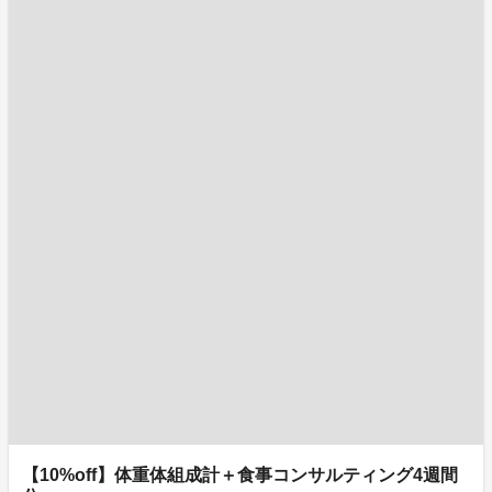
【10%off】体重体組成計＋食事コンサルティング4週間