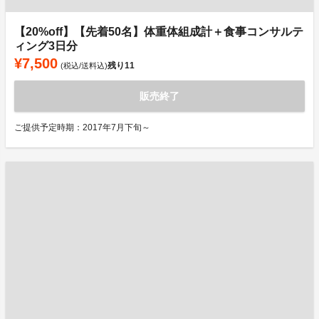
【20%off】【先着50名】体重体組成計＋食事コンサルテ
ィング3日分
¥7,500
残り
11
(税込/送料込)
販売終了
ご提供予定時期：2017年7月下旬～