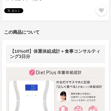
favorite
この商品について
【10%off】体重体組成計＋食事コンサルティ
ング3日分