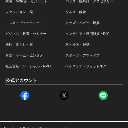
家電・AV機器・ガジェット
バック・腕時計・アクセサリー
ファッション・靴
グルメ・飲食
コスメ・ビューティー
キッズ・ベビー・玩具
ビジネス・教育・セミナー
インテリア・日用雑貨・DIY
旅行・暮らし・車
本・漫画・雑誌
音楽・ゲーム・エンタメ
スポーツ・アウトドア
社会貢献・ソーシャル・NPO
ヘルスケア・フィットネス
公式アカウント