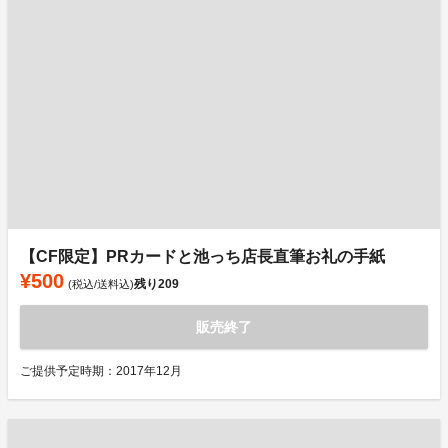
【CF限定】PRカードと池っち店長直筆お礼の手紙
¥500
残り
209
(税込/送料込)
販売終了
ご提供予定時期：2017年12月