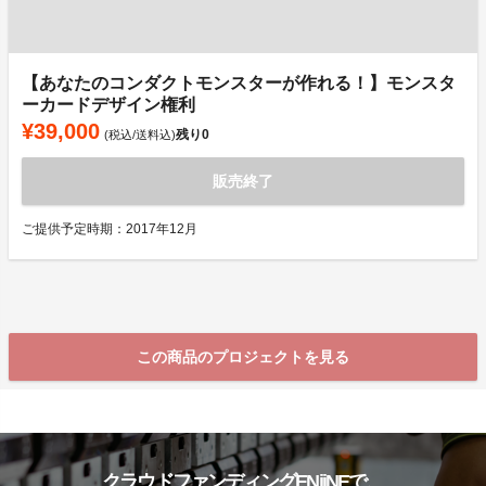
【あなたのコンダクトモンスターが作れる！】モンスタ
ーカードデザイン権利
¥39,000
残り
0
(税込/送料込)
販売終了
ご提供予定時期：2017年12月
この商品のプロジェクトを見る
クラウドファンディングENjiNEで、