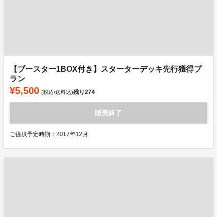
【ブースター1BOX付き】スターターデッキ先行獲得プ
ラン
¥5,500
残り
274
(税込/送料込)
販売終了
ご提供予定時期：2017年12月