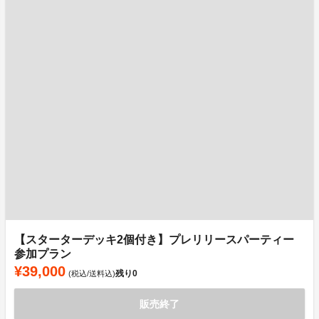
【スターターデッキ2個付き】プレリリースパーティー
参加プラン
¥39,000
残り
0
(税込/送料込)
販売終了