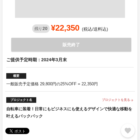
¥22,350
20
残り
(税込/送料込)
販売終了
ご提供予定時期：2024年3月末
概要
一般販売予定価格 29,800円の25%OFF = 22,350円
プロジェクト名
プロジェクトを見る
arrow_forward
自転車に装着！日常にもビジネスにも使えるデザインで快適な移動を
叶えるバックパック
favorite