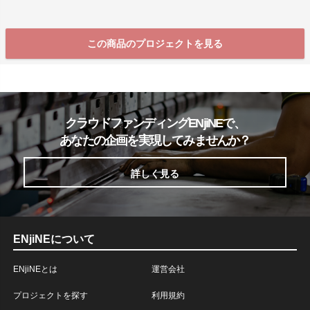
この商品のプロジェクトを見る
クラウドファンディングENjiNEで、
あなたの企画を実現してみませんか？
詳しく見る
ENjiNEについて
ENjiNEとは
運営会社
プロジェクトを探す
利用規約