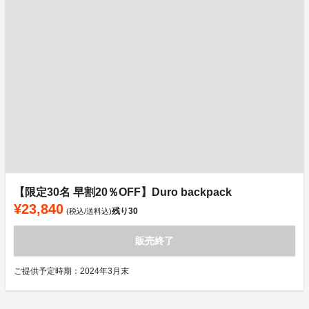
【限定30名 早割20％OFF】Duro backpack
¥23,840
残り
30
(税込/送料込)
販売終了
ご提供予定時期：2024年3月末