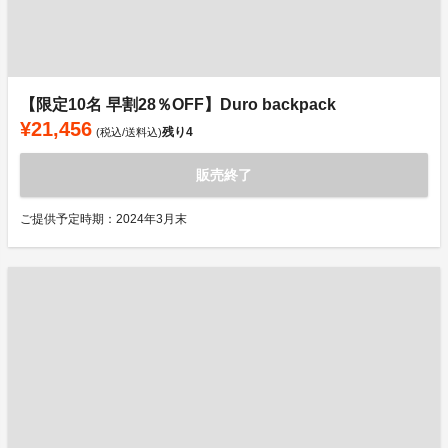
【限定10名 早割28％OFF】Duro backpack
¥21,456
残り
4
(税込/送料込)
販売終了
ご提供予定時期：2024年3月末