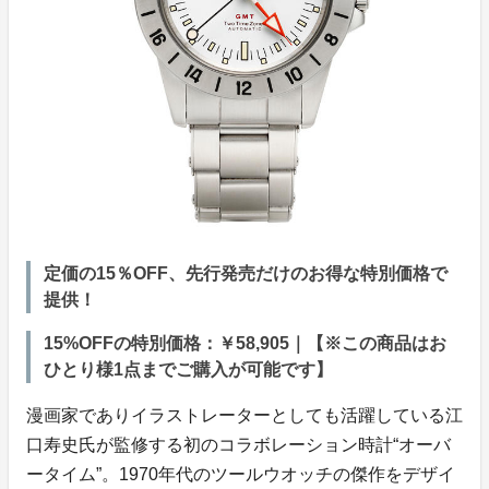
定価の15％OFF、先行発売だけのお得な特別価格で
提供！
15%OFFの特別価格：￥58,905｜【※この商品はお
ひとり様1点までご購入が可能です】
漫画家でありイラストレーターとしても活躍している江
口寿史氏が監修する初のコラボレーション時計“オーバ
ータイム”。1970年代のツールウオッチの傑作をデザイ