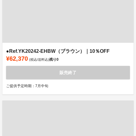
●Ref.YK20242-EHBW（ブラウン）｜10％OFF
¥62,370
残り
0
(税込/送料込)
販売終了
ご提供予定時期：7月中旬