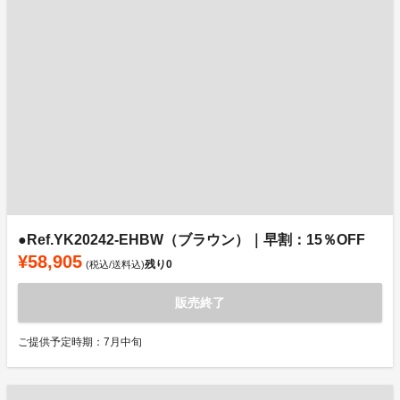
●Ref.YK20242-EHBW（ブラウン）｜早割：15％OFF
¥58,905
残り
0
(税込/送料込)
販売終了
ご提供予定時期：7月中旬