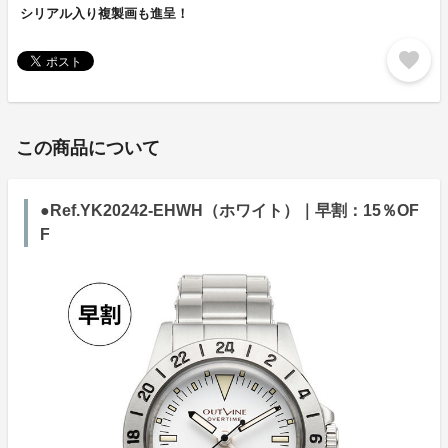
シリアル入り複製画も進呈！
favorite
この商品について
●Ref.YK20242-EHWH（ホワイト）｜早割：15％OF
F