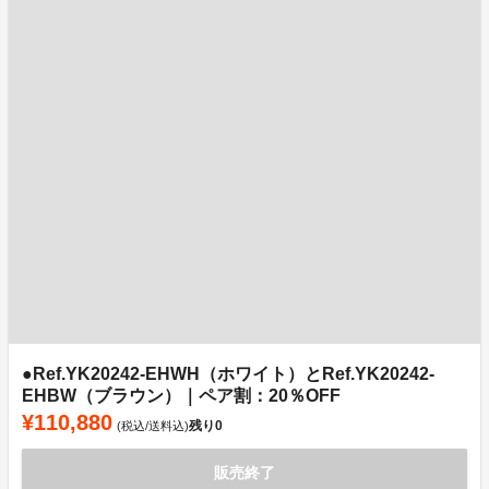
●Ref.YK20242-EHWH（ホワイト）とRef.YK20242-
EHBW（ブラウン）｜ペア割：20％OFF
¥110,880
残り
0
(税込/送料込)
販売終了