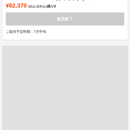
¥62,370
残り
0
(税込/送料込)
販売終了
ご提供予定時期：7月中旬