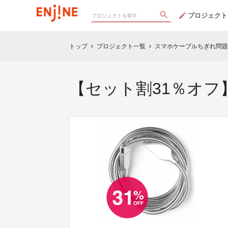
プロジェクト
トップ
プロジェクト一覧
スマホケーブルちぎれ問題は
chevron_right
chevron_right
【セット割31％オフ