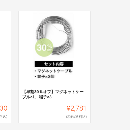
【早割30％オフ】マグネットケー
ブル×1、端子×3
930
¥2,781
料込)
(税込/送料込)