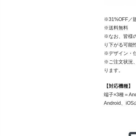
※31%OFF／
※送料無料
※なお、皆様
り下がる可能
※デザイン・
※ご注文状況
ります。
【対応機種】
端子×3種＝An
Android