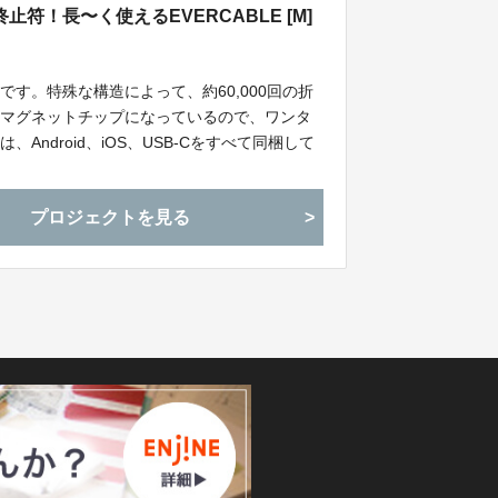
符！長〜く使えるEVERCABLE [M]
す。特殊な構造によって、約60,000回の折
、マグネットチップになっているので、ワンタ
ndroid、iOS、USB-Cをすべて同梱して
プロジェクトを見る