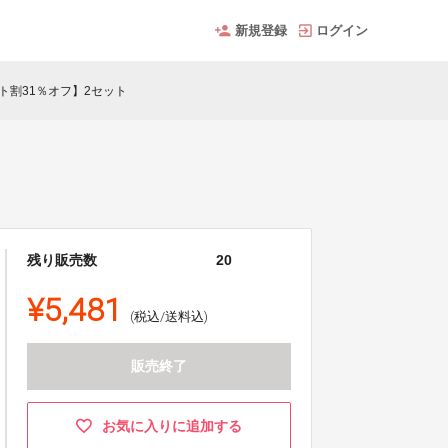
新規登録
ログイン
ト割31％オフ】2セット
残り販売数
20
¥5,481
(税込/送料込)
販売終了
お気に入りに追加する