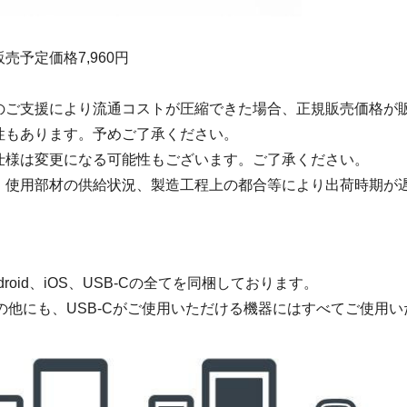
販売予定価格7,960円
のご支援により流通コストが圧縮できた場合、正規販売価格が
性もあります。予めご了承ください。
仕様は変更になる可能性もございます。ご了承ください。
、使用部材の供給状況、製造工程上の都合等により出荷時期が
droid、iOS、USB-Cの全てを同梱しております。
、iOSの他にも、USB-Cがご使用いただける機器にはすべてご使用