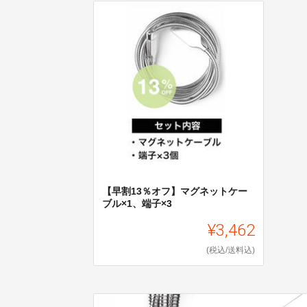
【早割13％オフ】マグネットケー
ブル×1、端子×3
¥3,462
(税込/送料込)