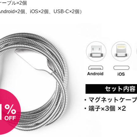
ーブル×2個
droid×2個、iOS×2個、USB-C×2個）