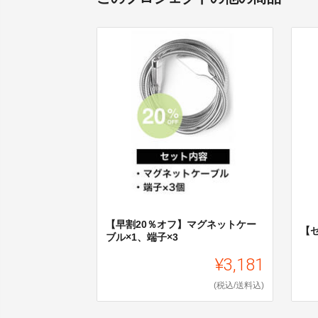
【早割20％オフ】マグネットケー
【
ブル×1、端子×3
¥3,181
(税込/送料込)