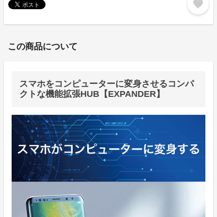
favorite
この商品について
スマホをコンピューターに変身させるコンパ
クトな機能拡張HUB【EXPANDER】