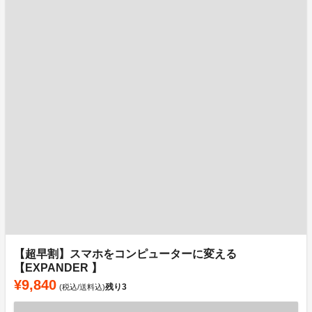
【超早割】スマホをコンピューターに変える
【EXPANDER 】
¥9,840
残り
3
(税込/送料込)