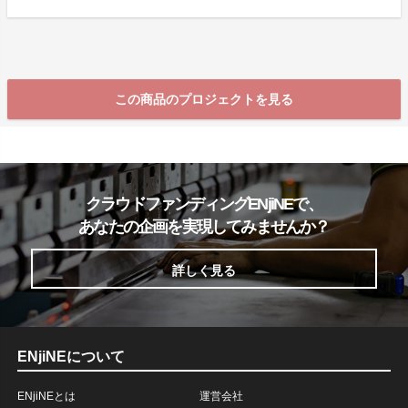
この商品のプロジェクトを見る
クラウドファンディングENjiNEで、
あなたの企画を実現してみませんか？
詳しく見る
ENjiNEについて
ENjiNEとは
運営会社