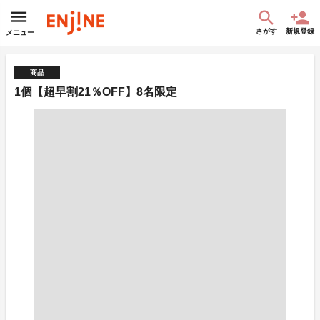
さがす
新規登録
メニュー
商品
1個【超早割21％OFF】8名限定