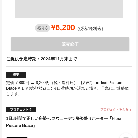
¥6,200
8
残り
(税込/送料込)
販売終了
ご提供予定時期：2024年11月末まで
概要
定価 7,800円 → 6,200円（税・送料込） 【内容】 ■Flexi Posture
Brace × 1 ※製造状況により出荷時期が遅れる場合、早急にご連絡致
します。
プロジェクト名
プロジェクトを見る
arrow_forward
1日3時間で正しい姿勢へ スウェーデン発姿勢サポーター『Flexi
Posture Brace』