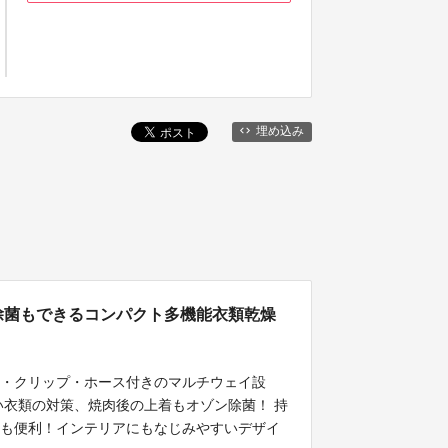
埋め込み
除菌もできるコンパクト多機能衣類乾燥
ー・クリップ・ホース付きのマルチウェイ設
い衣類の対策、焼肉後の上着もオゾン除菌！ 持
にも便利！インテリアにもなじみやすいデザイ