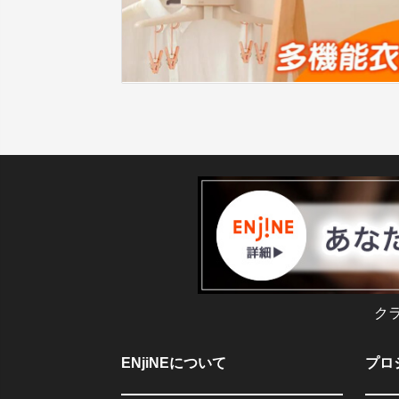
ク
ENjiNEについて
プロ