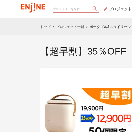
プロジェクト
トップ
プロジェクト一覧
ポータブル&スタイリッシ
chevron_right
chevron_right
【超早割】35％OFF SO