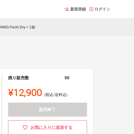
新規登録
ログイン
G Fresh Dry × 1個
残り販売数
50
¥12,900
(税込/送料込)
販売終了
お気に入りに追加する