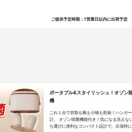
ご提供予定時期：7営業日以内に出荷予定
ポータブル&スタイリッシュ！オゾン
機
これ１台で衣類も靴も小物も乾燥！ハンガ
計。 オゾン除菌機能付き！気になる洗えな
ち運びに便利なコンパクト設計で、出張時