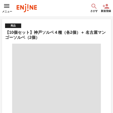
さがす
新規登録
メニュー
商品
【10個セット】神戸ソルベ４種（各2個）＋ 名古屋マン
ゴーソルベ（2個）