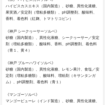
ハイビスカスエキス（国内製造）、砂糖、異性化液糖、
果実酒／安定剤（増粘多糖類）、pH調整剤、酸味料、
香料、着色料（紅麹、トマトリコピン）
《神戸 シークヮーサーソルベ》
砂糖（国内製造）、異性化液糖、シークヮーサー／安定
剤（増粘多糖類）、酸味料、香料、pH調整剤、着色料
（青１、黄４）
《神戸 ブルーハワイソルベ》
砂糖（国内製造）、異性化液糖、レモン果汁、食塩／安
定剤（増粘多糖類）、酸味料、増粘剤（キサンタンガ
ム）、pH調整剤、着色料（青１）
《マンゴーソルベ》
マンゴーピューレ（インド製造）、砂糖、異性化液糖、