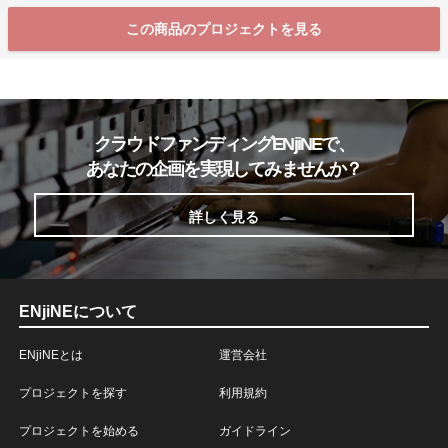
この商品のプロジェクトを見る
クラウドファンディングENjiNEで、
あなたの企画を実現してみませんか？
詳しく見る
ENjiNEについて
ENjiNEとは
運営会社
プロジェクトを探す
利用規約
プロジェクトを始める
ガイドライン