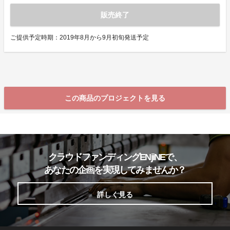
販売終了
ご提供予定時期：2019年8月から9月初旬発送予定
この商品のプロジェクトを見る
クラウドファンディングENjiNEで、
あなたの企画を実現してみませんか？
詳しく見る