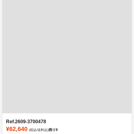
Ref.2609-3700478
¥62,640
残り
9
(税込/送料込)