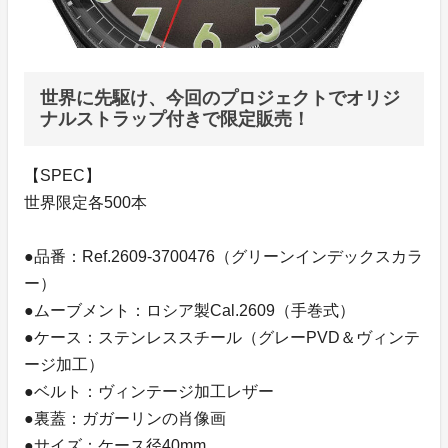
世界に先駆け、今回のプロジェクトでオリジ
ナルストラップ付きで限定販売！
【SPEC】
世界限定各500本
●品番：Ref.2609-3700476（グリーンインデックスカラ
ー）
●ムーブメント：ロシア製Cal.2609（手巻式）
●ケース：ステンレススチール（グレーPVD＆ヴィンテ
ージ加工）
●ベルト：ヴィンテージ加工レザー
●裏蓋：ガガーリンの肖像画
●サイズ：ケース径40mm