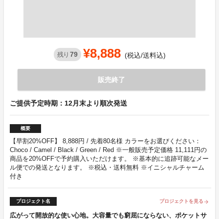
¥8,888
79
残り
(税込/送料込)
販売終了
ご提供予定時期：12月末より順次発送
概要
【早割20%OFF】 8,888円 / 先着80名様 カラーをお選びください：
Choco / Camel / Black / Green / Red ※一般販売予定価格 11,111円の
商品を20%OFFで予約購入いただけます。 ※基本的に追跡可能なメー
ル便での発送となります。 ※税込・送料無料 ※イニシャルチャーム
付き
プロジェクト名
プロジェクトを見る
arrow_forward
広がって開放的な使い心地。大容量でも窮屈にならない、ポケットサ