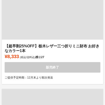
【超早割25%OFF】栃木レザー三つ折りミニ財布 お好き
なカラー1本
¥8,333
残り
27
(税込/送料込)
販売終了
ご提供予定時期：12月末より順次発送