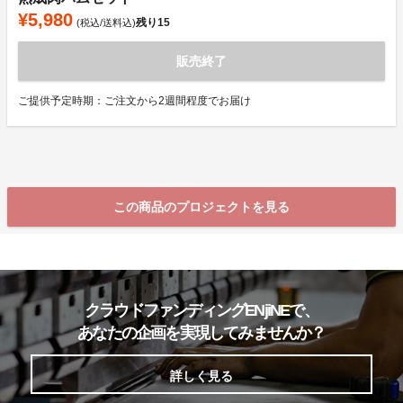
¥5,980
残り
15
(税込/送料込)
販売終了
ご提供予定時期：ご注文から2週間程度でお届け
この商品のプロジェクトを見る
クラウドファンディングENjiNEで、
あなたの企画を実現してみませんか？
詳しく見る