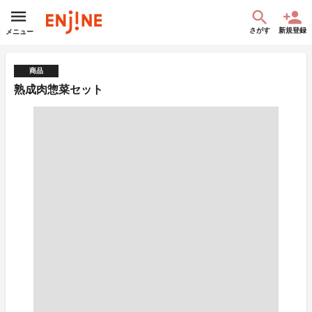
さがす
新規登録
メニュー
商品
熟成肉惣菜セット