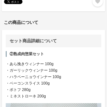
favorite
この商品について
セット商品詳細について
②熟成肉惣菜セット
・あら挽きウィンナー 100g
・ガーリックウィンナー 100g
・ハラペーニョウインナー 100g
・ベーコンスライス 100g
・ポトフ 280g
・ミネストローネ 200g