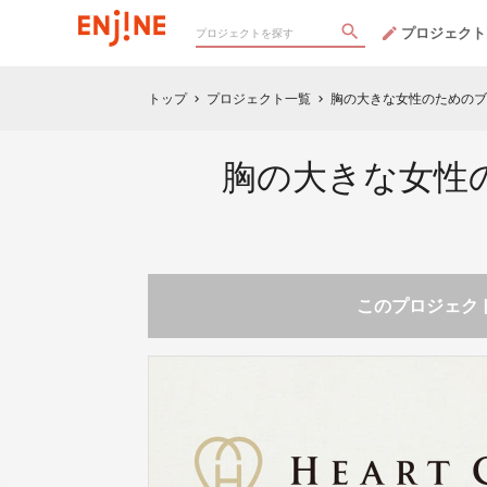
プロジェクト
トップ
プロジェクト一覧
胸の大きな女性のためのブラ
chevron_right
chevron_right
胸の大きな女性のた
このプロジェクト