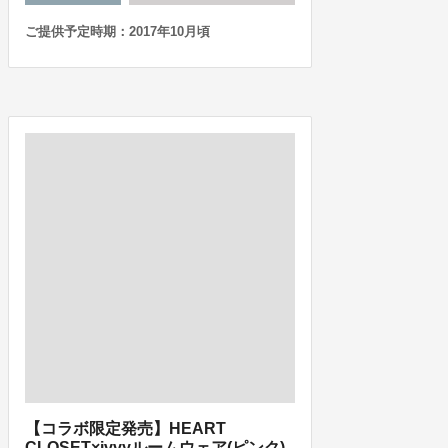
ご提供予定時期：2017年10月頃
【コラボ限定発売】HEART
CLOSET×ivvyルームウェア(ピンク)