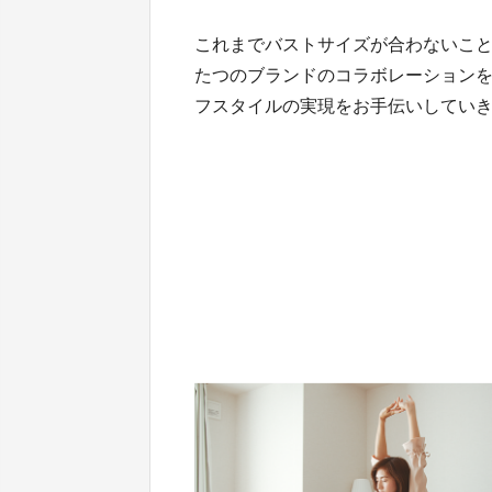
これまでバストサイズが合わないこ
たつのブランドのコラボレーション
フスタイルの実現をお手伝いしてい