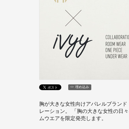
埋め込み
胸が大きな女性向けアパレルブランド『H
レーション。 「胸の大きな女性の日
ムウエアを限定発売します。