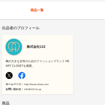
商品一覧
出品者のプロフィール
株式会社122
胸の大きな女性のためのファッションブランド HE
ART CLOSETを展開。
ホームページ：
http://heart-closet.com
お問い合わせ：
info@122-inc.jp
商品