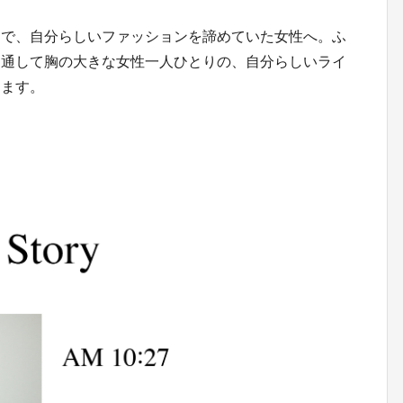
とで、自分らしいファッションを諦めていた女性へ。ふ
を通して胸の大きな女性一人ひとりの、自分らしいライ
きます。