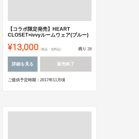
【コラボ限定発売】HEART
CLOSET×ivvyルームウェア(ブルー)
¥13,000
残り
28
(税込・送料込)
詳細を見る
販売終了
ご提供予定時期：2017年11月頃