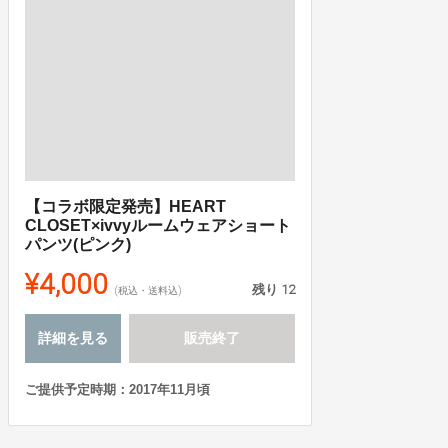
【コラボ限定発売】HEART
CLOSET×ivvyルームウェアショート
パンツ(ピンク)
¥4,000
残り
12
(税込・送料込)
詳細を見る
販売終了
ご提供予定時期：2017年11月頃