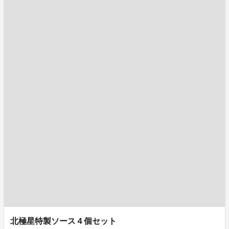
北極星特製ソース４個セット