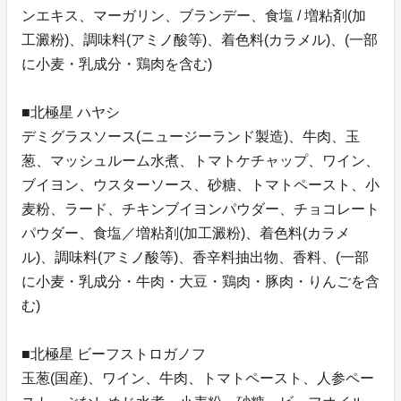
ンエキス、マーガリン、ブランデー、食塩 / 増粘剤(加
工澱粉)、調味料(アミノ酸等)、着色料(カラメル)、(一部
に小麦・乳成分・鶏肉を含む)
■北極星 ハヤシ
デミグラスソース(ニュージーランド製造)、牛肉、玉
葱、マッシュルーム水煮、トマトケチャップ、ワイン、
ブイヨン、ウスターソース、砂糖、トマトペースト、小
麦粉、ラード、チキンブイヨンパウダー、チョコレート
パウダー、食塩／増粘剤(加工澱粉)、着色料(カラメ
ル)、調味料(アミノ酸等)、香辛料抽出物、香料、(一部
に小麦・乳成分・牛肉・大豆・鶏肉・豚肉・りんごを含
む)
■北極星 ビーフストロガノフ
玉葱(国産)、ワイン、牛肉、トマトペースト、人参ペー