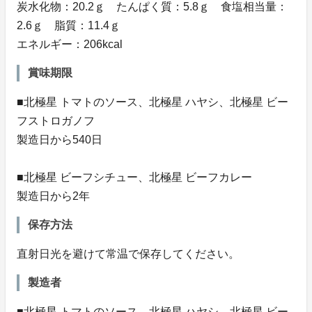
炭水化物：20.2ｇ たんぱく質：5.8ｇ 食塩相当量：
2.6ｇ 脂質：11.4ｇ
エネルギー：206kcal
賞味期限
■北極星 トマトのソース、北極星 ハヤシ、北極星 ビー
フストロガノフ
製造日から540日
■北極星 ビーフシチュー、北極星 ビーフカレー
製造日から2年
保存方法
直射日光を避けて常温で保存してください。
製造者
■北極星 トマトのソース、北極星 ハヤシ、北極星 ビー