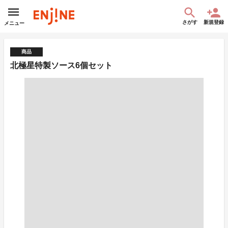
さがす
新規登録
メニュー
商品
北極星特製ソース6個セット