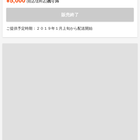
¥5,000
残り
36
(税込/送料込)
販売終了
ご提供予定時期：２０１９年１月上旬から配送開始