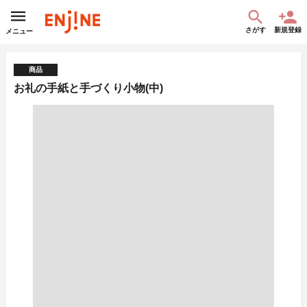
さがす
新規登録
メニュー
商品
お礼の手紙と手づくり小物(中)