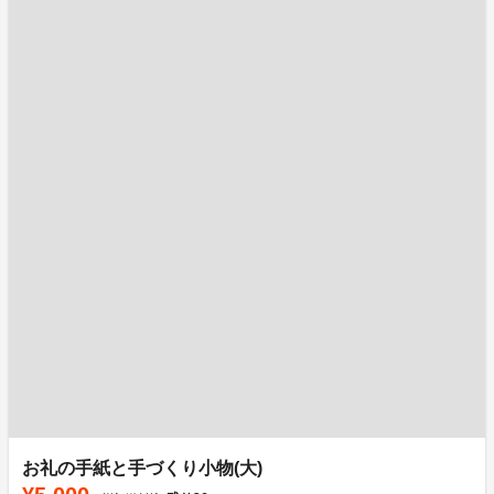
お礼の手紙と手づくり小物(大)