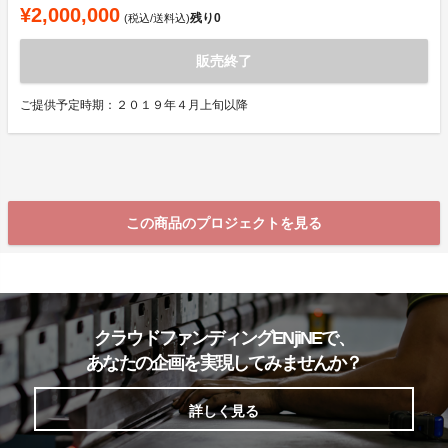
¥2,000,000
残り
0
(税込/送料込)
販売終了
ご提供予定時期：２０１９年４月上旬以降
この商品のプロジェクトを見る
クラウドファンディングENjiNEで、
あなたの企画を実現してみませんか？
詳しく見る