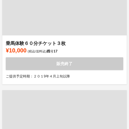
乗馬体験６０分チケット３枚
¥10,000
残り
17
(税込/送料込)
販売終了
ご提供予定時期：２０１9年４月上旬以降