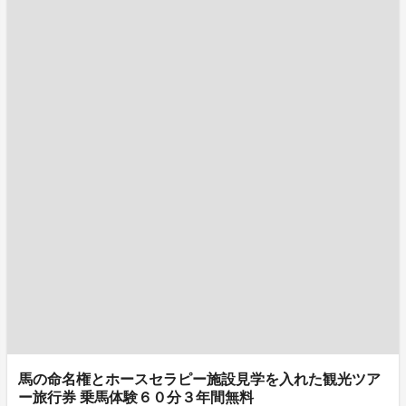
馬の命名権とホースセラピー施設見学を入れた観光ツア
ー旅行券 乗馬体験６０分３年間無料