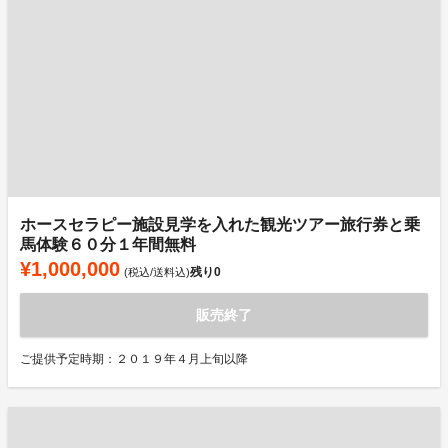
ホースセラピー施設見学を入れた観光ツアー旅行券と乗
馬体験６０分１年間無料
¥1,000,000
残り
0
(税込/送料込)
販売終了
ご提供予定時期：２０１９年４月上旬以降