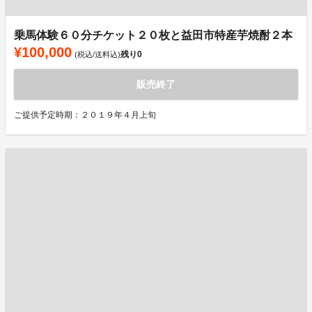
乗馬体験６０分チケット２０枚と益田市特産芋焼酎２本
¥100,000
残り
0
(税込/送料込)
販売終了
ご提供予定時期：２０１９年４月上旬