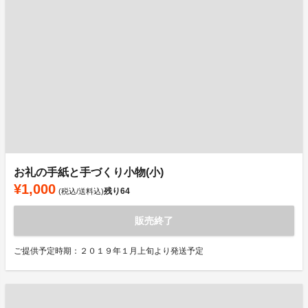
お礼の手紙と手づくり小物(小)
¥1,000
残り
64
(税込/送料込)
販売終了
ご提供予定時期：２０１９年１月上旬より発送予定