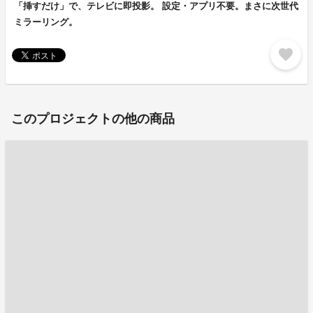
「挿すだけ」で、テレビに即投影。 設定・アプリ不要。まさに次世代
ミラーリング。
favorite
このプロジェクトの他の商品