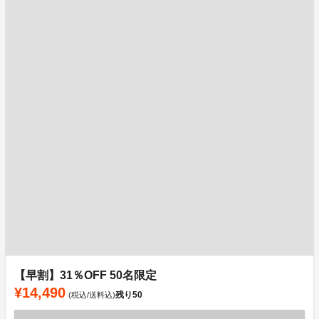
【早割】31％OFF 50名限定
¥14,490
残り
50
(税込/送料込)