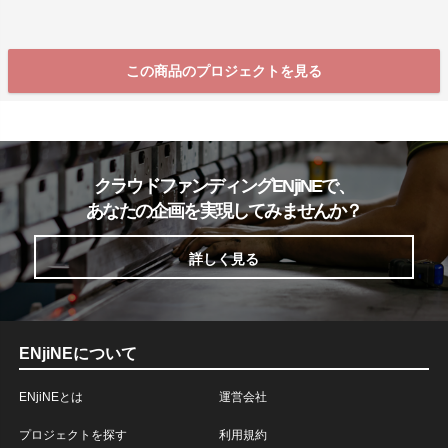
この商品のプロジェクトを見る
クラウドファンディングENjiNEで、
あなたの企画を実現してみませんか？
詳しく見る
ENjiNEについて
ENjiNEとは
運営会社
プロジェクトを探す
利用規約