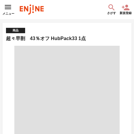
さがす
新規登録
メニュー
商品
超々早割 43％オフ HubPack33 1点