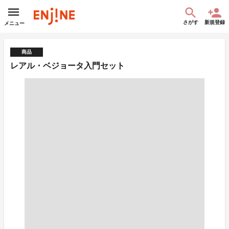
さがす
新規登録
メニュー
商品
レアル・ベジョータ入門セット