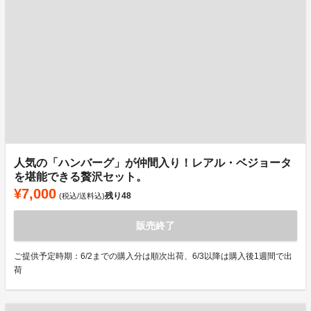
人気の「ハンバーグ」が仲間入り！レアル・ベジョータ
を堪能できる贅沢セット。
¥7,000
残り
48
(税込/送料込)
販売終了
ご提供予定時期：6/2までの購入分は順次出荷、6/3以降は購入後1週間で出
荷