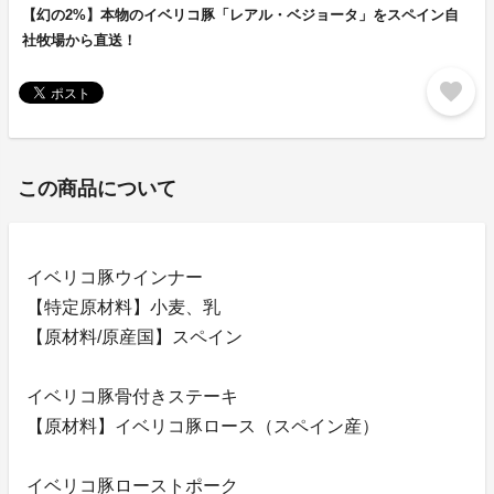
【幻の2%】本物のイベリコ豚「レアル・ベジョータ」をスペイン自
社牧場から直送！
favorite
この商品について
イベリコ豚ウインナー
【特定原材料】小麦、乳
【原材料/原産国】スペイン
イベリコ豚骨付きステーキ
【原材料】イベリコ豚ロース（スペイン産）
イベリコ豚ローストポーク