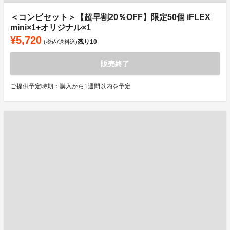
＜コンビセット＞【超早割20％OFF】限定50個 iFLEX
mini×1+オリジナル×1
¥5,720
残り
10
(税込/送料込)
販売終了
ご提供予定時期：購入から1週間以内を予定