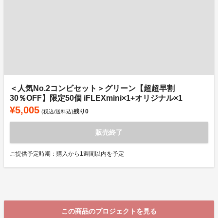
＜人気No.2コンビセット＞グリーン【超超早割
30％OFF】限定50個 iFLEXmini×1+オリジナル×1
¥5,005
残り
0
(税込/送料込)
販売終了
ご提供予定時期：購入から1週間以内を予定
この商品のプロジェクトを見る