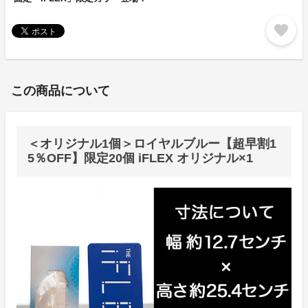
favorite
この商品について
＜オリジナル1個＞ロイヤルブルー【超早割1
5％OFF】限定20個 iFLEX オリジナル×1