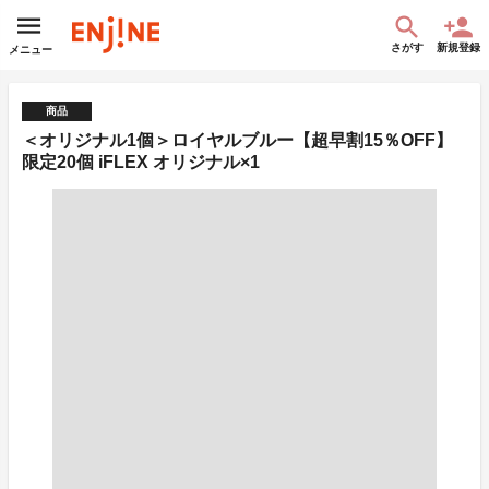
さがす
新規登録
メニュー
商品
＜オリジナル1個＞ロイヤルブルー【超早割15％OFF】
限定20個 iFLEX オリジナル×1