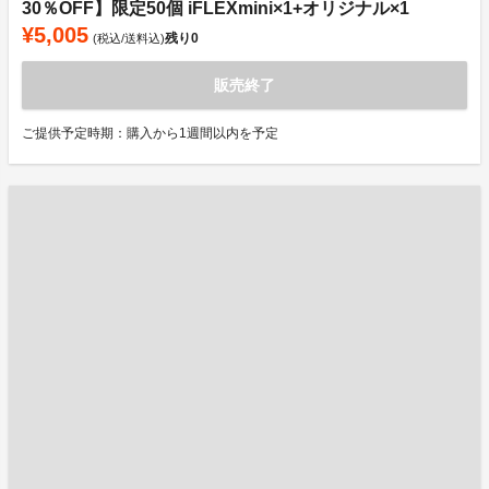
30％OFF】限定50個 iFLEXmini×1+オリジナル×1
¥5,005
残り
0
(税込/送料込)
販売終了
ご提供予定時期：購入から1週間以内を予定