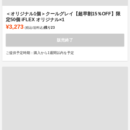
＜オリジナル1個＞クールグレイ【超早割15％OFF】限
定50個 iFLEX オリジナル×1
¥3,273
残り
23
(税込/送料込)
販売終了
ご提供予定時期：購入から1週間以内を予定