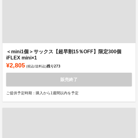
＜mini1個＞サックス【超早割15％OFF】限定300個
iFLEX mini×1
¥2,805
残り
273
(税込/送料込)
販売終了
ご提供予定時期：購入から1週間以内を予定