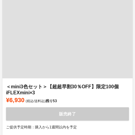
＜mini3色セット＞【超超早割30％OFF】限定100個
iFLEXmini×3
¥6,930
残り
53
(税込/送料込)
販売終了
ご提供予定時期：購入から1週間以内を予定