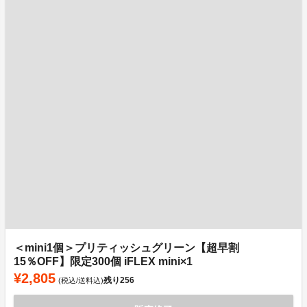
＜mini1個＞プリティッシュグリーン【超早割
15％OFF】限定300個 iFLEX mini×1
¥2,805
残り
256
(税込/送料込)