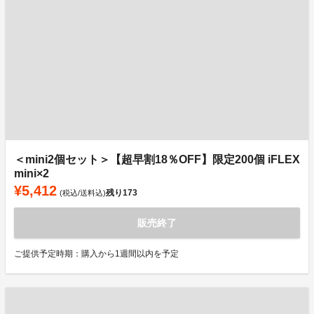
＜mini2個セット＞【超早割18％OFF】限定200個 iFLEX
mini×2
¥5,412
残り
173
(税込/送料込)
販売終了
ご提供予定時期：購入から1週間以内を予定