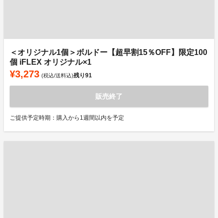
＜オリジナル1個＞ボルドー【超早割15％OFF】限定100
個 iFLEX オリジナル×1
¥3,273
残り
91
(税込/送料込)
販売終了
ご提供予定時期：購入から1週間以内を予定