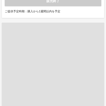
販売終了
ご提供予定時期：購入から1週間以内を予定