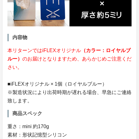
内容物
本リターンではiFLEXオリジナル
（カラー：ロイヤルブ
ルー）
のお届けとなりますため、あらかじめご注意くだ
さい。
■iFLEXオリジナル × 1個（ロイヤルブルー）
※製造状況により出荷時期が遅れる場合、早急にご連絡
致します。
商品スペック
重さ：mini 約170g
素材：形状記憶型シリコン