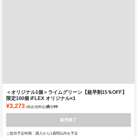
＜オリジナル1個＞ライムグリーン【超早割15％OFF】
限定100個 iFLEX オリジナル×1
¥3,273
残り
99
(税込/送料込)
販売終了
ご提供予定時期：購入から1週間以内を予定