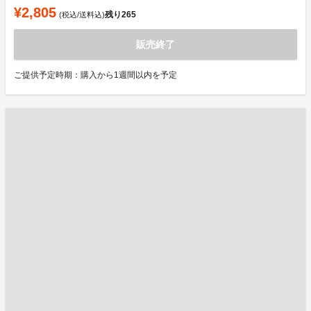
¥2,805
残り
265
(税込/送料込)
販売終了
ご提供予定時期：購入から1週間以内を予定