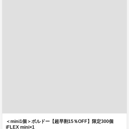
＜mini1個＞ボルドー【超早割15％OFF】限定300個
iFLEX mini×1