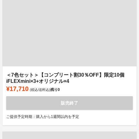
＜7色セット＞【コンプリート割30％OFF】限定10個
iFLEXmini×3+オリジナル×4
¥17,710
残り
0
(税込/送料込)
販売終了
ご提供予定時期：購入から1週間以内を予定