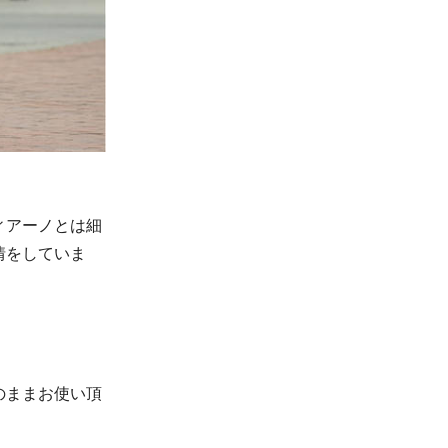
ィアーノとは細
情をしていま
のままお使い頂