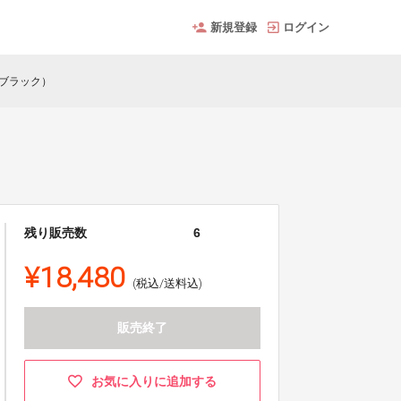
新規登録
ログイン
（ブラック）
残り販売数
6
¥18,480
(税込/送料込)
販売終了
お気に入りに追加する