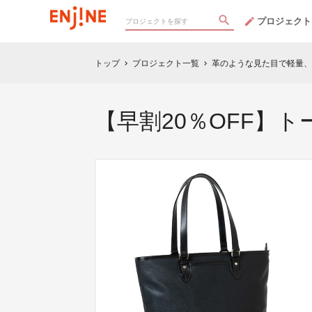
プロジェクト
トップ
プロジェクト一覧
革のような見た目で軽量、
chevron_right
chevron_right
【早割20％OFF】