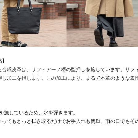
感】
た合成皮革は、サフィアーノ柄の型押しを施しています。サフ
押し加工を指します。この加工により、まるで本革のような表
工を施しているため、水を弾きます。
まってもさっと拭き取るだけでお手入れも簡単、雨の日でもそ