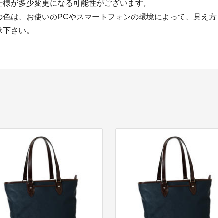
仕様が多少変更になる可能性がございます。
の色は、お使いのPCやスマートフォンの環境によって、見え方
承下さい。