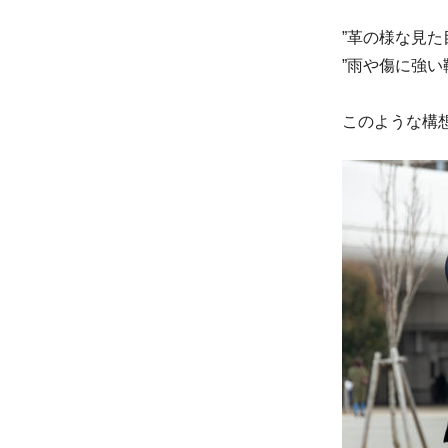
”革の様な見た
”雨や傷に強い
このような構