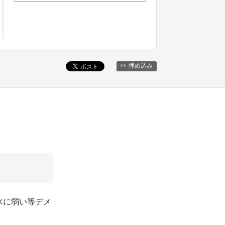
埋め込み
水に弱い等デメ