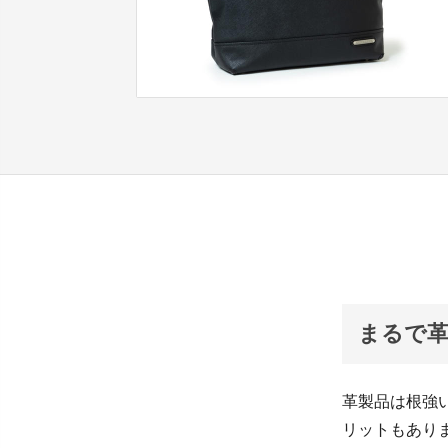
まるで革
革製品は根強
リットもあり