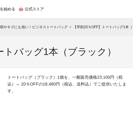
を始める
公式ストア
雨やキズにも強い！ビジネストートバッグ
【早割20％OFF】トートバッグ1本
chevron_right
トートバッグ1本（ブラック）
トートバッグ（ブラック）1個を、一般販売価格23,100円（税
込）→ 20％OFFの18,480円（税込、送料込）でご提供いたしま
す。