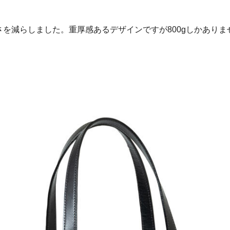
さを減らしました。重厚感あるデザインですが800gしかありま