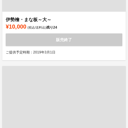
伊勢檜・まな板～大～
¥10,000
残り
24
(税込/送料込)
販売終了
ご提供予定時期：2019年3月1日