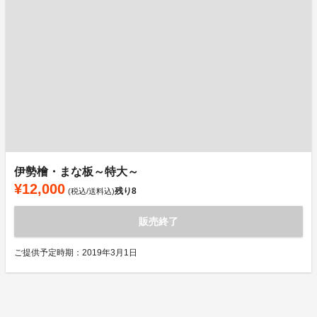
伊勢檜・まな板～特大～
¥12,000
残り
8
(税込/送料込)
販売終了
ご提供予定時期：2019年3月1日