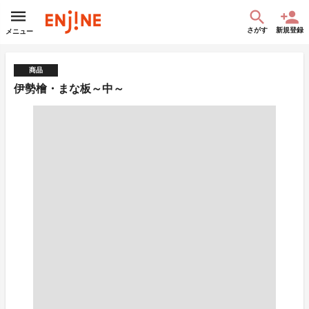
さがす
新規登録
メニュー
商品
伊勢檜・まな板～中～