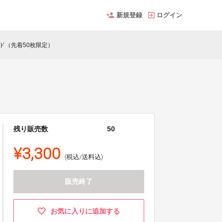
新規登録
ログイン
ド（先着50枚限定）
残り販売数
50
¥3,300
(税込/送料込)
販売終了
お気に入りに追加する