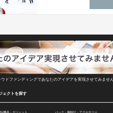
ラウドファンディングであなたのアイデアを実現させてみません
ジェクトを探す
AV機器・ガジェット
バック・腕時計・アクセサリー