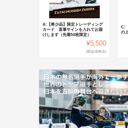
A:【希少品】限定トレーディング
C:
カード 直筆サインを入れてお届
の
けします（先着50枚限定）
¥5,500
(税込/送料込)